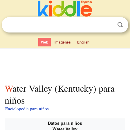
Web
Imágenes
English
Water Valley (Kentucky) para
niños
Enciclopedia para niños
Datos para niños
Water Valley