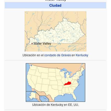
Ciudad
Water Valley
Ubicación en el
condado de Graves
en
Kentucky
Ubicación de Kentucky en EE. UU.