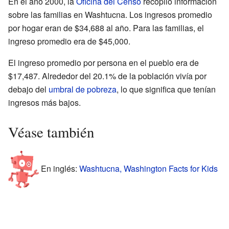
En el año 2000, la
Oficina del Censo
recopiló información
sobre las familias en Washtucna. Los ingresos promedio
por hogar eran de $34,688 al año. Para las familias, el
ingreso promedio era de $45,000.
El ingreso promedio por persona en el pueblo era de
$17,487. Alrededor del 20.1% de la población vivía por
debajo del
umbral de pobreza
, lo que significa que tenían
ingresos más bajos.
Véase también
En inglés:
Washtucna, Washington Facts for Kids