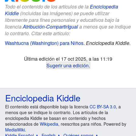
Todo el contenido de los artículos de la
Enciclopedia
Kiddle
(incluidas las imágenes) se puede utilizar
libremente para fines personales y educativos bajo la
licencia
Atribución-CompartirIgual
a menos que se indique
lo contrario. Citar este artículo:
Washtucna (Washington) para Niños
.
Enciclopedia Kiddle.
Última edición el 17 oct 2025, a las 11:19
Sugerir una edición
.
Enciclopedia Kiddle
El contenido está disponible bajo la licencia
CC BY-SA 3.0
, a
menos que se indique lo contrario. Los artículos de la
enciclopedia Kiddle se basan en contenido y hechos
seleccionados de
Wikipedia
, reescritos para niños. Powered by
MediaWiki
.
Kiddle Español
English
Quiénes somos