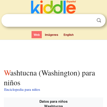
Web
Imágenes
English
Washtucna (Washington) para
niños
Enciclopedia para niños
Datos para niños
Washtucna