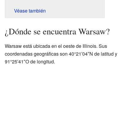
Véase también
¿Dónde se encuentra Warsaw?
Warsaw está ubicada en el oeste de Illinois. Sus
coordenadas geográficas son 40°21′04″N de latitud y
91°25′41″O de longitud.