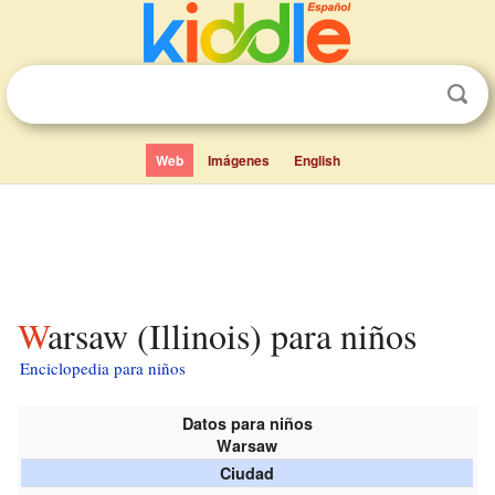
Web
Imágenes
English
Warsaw (Illinois) para niños
Enciclopedia para niños
Datos para niños
Warsaw
Ciudad