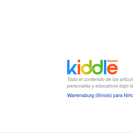
Todo el contenido de los artícu
personales y educativos bajo l
Warrensburg (Illinois) para Niñ