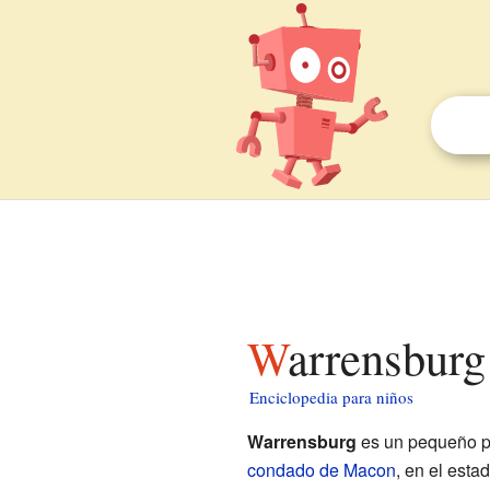
Warrensburg
Enciclopedia para niños
Warrensburg
es un pequeño p
condado de Macon
, en el esta