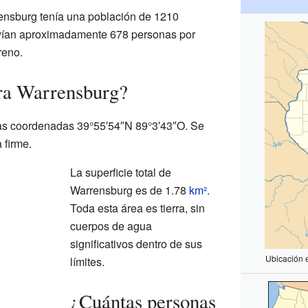
ensburg tenía una población de 1210
vivían aproximadamente 678 personas por
reno.
ra Warrensburg?
as coordenadas 39°55′54″N 89°3′43″O. Se
 firme.
La superficie total de
Warrensburg es de 1.78
km²
.
Toda esta área es tierra, sin
cuerpos de agua
significativos dentro de sus
Ubicación 
límites.
¿Cuántas personas