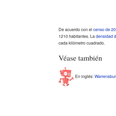
De acuerdo con el
censo de 2
1210 habitantes. La
densidad d
cada kilómetro cuadrado.
Véase también
En inglés:
Warrensburg,