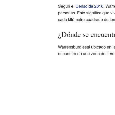
Según el
Censo de 2010
, Warr
personas. Esto significa que 
cada kilómetro cuadrado de ter
¿Dónde se encuent
Warrensburg está ubicado en l
encuentra en una zona de tierra