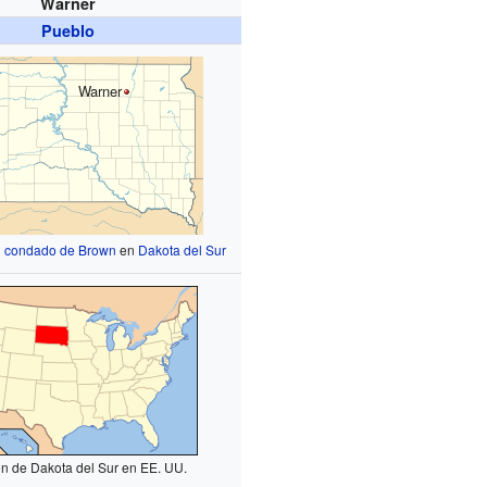
Warner
Pueblo
Warner
l
condado de Brown
en
Dakota del Sur
n de Dakota del Sur en EE. UU.