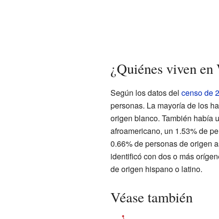
¿Quiénes viven en
Según los datos del
censo de 
personas. La mayoría de los ha
origen blanco. También había 
afroamericano, un 1.53% de pe
0.66% de personas de origen as
identificó con dos o más oríge
de origen hispano o latino.
Véase también