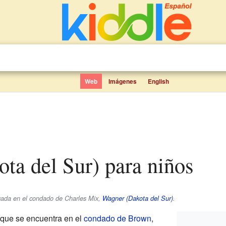
Web
Imágenes
English
ota del Sur) para niños
cada en el condado de Charles Mix,
Wagner (Dakota del Sur)
.
que se encuentra en el
condado de Brown
,