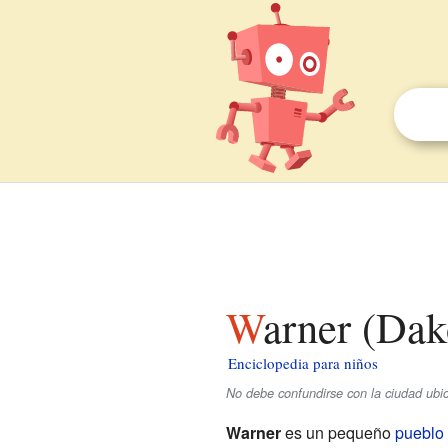
Warner (Dak
Enciclopedia para niños
No debe confundirse con la ciudad ubi
Warner
es un pequeño
pueblo