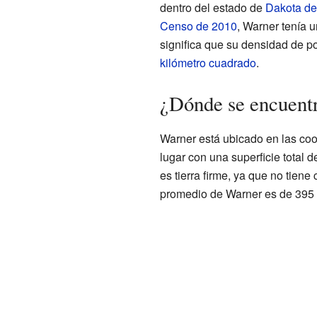
dentro del estado de
Dakota de
Censo de 2010
, Warner tenía 
significa que su densidad de p
kilómetro cuadrado
.
¿Dónde se encuent
Warner está ubicado en las co
lugar con una superficie total 
es tierra firme, ya que no tiene 
promedio de Warner es de 395 m