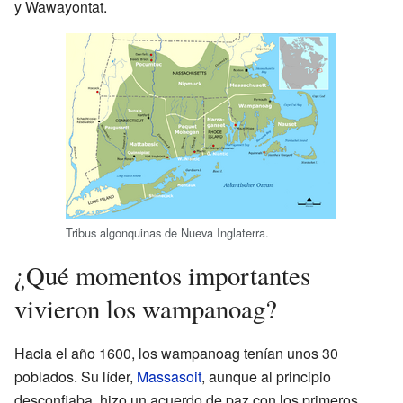
y Wawayontat.
Tribus algonquinas de Nueva Inglaterra.
¿Qué momentos importantes
vivieron los wampanoag?
Hacia el año 1600, los wampanoag tenían unos 30
poblados. Su líder,
Massasoit
, aunque al principio
desconfiaba, hizo un acuerdo de paz con los primeros