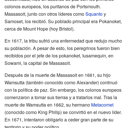
colonos europeos, los puritanos de Portsmouth.
Massasoit, junto con otros líderes como
Squanto
y
Samoset, los recibió. Su poblado principal era Pokanoket,
cerca de Mount Hope (hoy Bristol).
En 1617, la tribu sufrió una enfermedad que redujo mucho
su población. A pesar de esto, los peregrinos fueron bien
recibidos por el jefe de los pokanoket, Iusamequin, en
Sowami, la capital de Massasoit.
Después de la muerte de Massasoit en 1661, su hijo
Wamsutta (también conocido como Alexander) continuó
con la política de paz. Sin embargo, los colonos europeos
comenzaron a tomar sus tierras y a tratarlos mal. Tras la
muerte de Wamsutta en 1662, su hermano
Metacomet
(conocido como King Philip) se convirtió en el nuevo líder.
En 1671, intentaron obligarlo a ceder gran parte de su
territorio y su poder político.