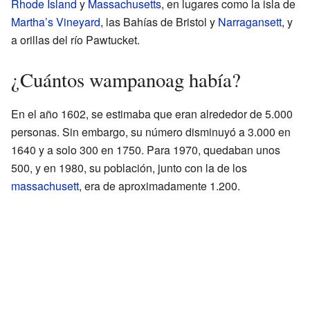
Rhode Island
y
Massachusetts
, en lugares como la isla de
Martha’s Vineyard
, las Bahías de Bristol y
Narragansett
, y
a orillas del río Pawtucket.
¿Cuántos wampanoag había?
En el año 1602, se estimaba que eran alrededor de 5.000
personas. Sin embargo, su número disminuyó a 3.000 en
1640 y a solo 300 en 1750. Para 1970, quedaban unos
500, y en 1980, su población, junto con la de los
massachusett
, era de aproximadamente 1.200.