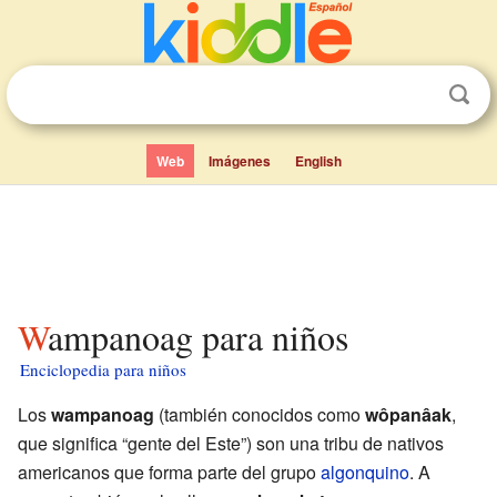
Web
Imágenes
English
Wampanoag para niños
Enciclopedia para niños
Los
wampanoag
(también conocidos como
wôpanâak
,
que significa “gente del Este”) son una tribu de nativos
americanos que forma parte del grupo
algonquino
. A