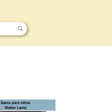
Datos para niños
Walter Lantz