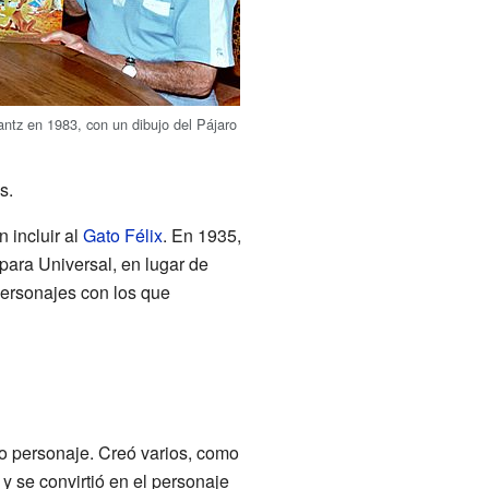
antz en 1983, con un dibujo del Pájaro
s.
 incluir al
Gato Félix
. En 1935,
para Universal, en lugar de
personajes con los que
o personaje. Creó varios, como
y se convirtió en el personaje