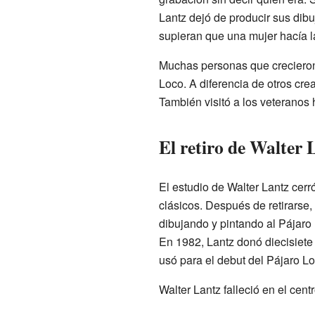
Lantz dejó de producir sus dibu
supieran que una mujer hacía la
Muchas personas que crecieron
Loco. A diferencia de otros cr
También visitó a los veteranos 
El retiro de Walter 
El estudio de Walter Lantz cer
clásicos. Después de retirarse,
dibujando y pintando al Pájaro
En 1982, Lantz donó diecisiet
usó para el debut del Pájaro L
Walter Lantz falleció en el cen