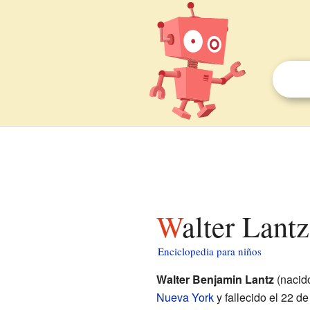
Walter Lant
Enciclopedia para niños
Walter Benjamin Lantz
(nacido
Nueva York
y fallecido el 22 