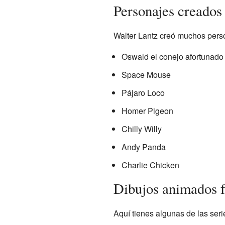
Personajes creados
Walter Lantz creó muchos perso
Oswald el conejo afortunado
Space Mouse
Pájaro Loco
Homer Pigeon
Chilly Willy
Andy Panda
Charlie Chicken
Dibujos animados 
Aquí tienes algunas de las ser