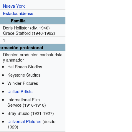
Nueva York
Estadounidense
Familia
Doris Hollister (div. 1940)
Grace Stafford (1940-1992)
1
formación profesional
Director, productor, caricaturista
y animador
Hal Roach Studios
Keystone Studios
Winkler Pictures
United Artists
International Film
Service
(1916-1918)
Bray Studio
(1921-1927)
Universal Pictures
(desde
1929)