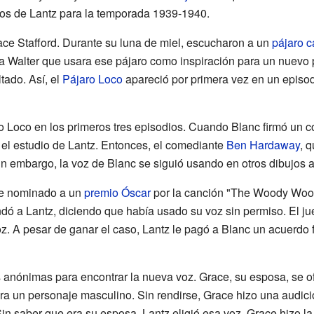
dos de Lantz para la temporada 1939-1940.
ce Stafford. Durante su luna de miel, escucharon a un
pájaro c
 a Walter que usara ese pájaro como inspiración para un nuevo p
tado. Así, el
Pájaro Loco
apareció por primera vez en un epis
ro Loco en los primeros tres episodios. Cuando Blanc firmó un 
ó el estudio de Lantz. Entonces, el comediante
Ben Hardaway
, 
Sin embargo, la voz de Blanc se siguió usando en otros dibujos
fue nominado a un
premio Óscar
por la canción "The Woody Wood
ó a Lantz, diciendo que había usado su voz sin permiso. El jue
z. A pesar de ganar el caso, Lantz le pagó a Blanc un acuerdo 
 anónimas para encontrar la nueva voz. Grace, su esposa, se of
ra un personaje masculino. Sin rendirse, Grace hizo una audici
Sin saber que era su esposa, Lantz eligió esa voz. Grace hizo l