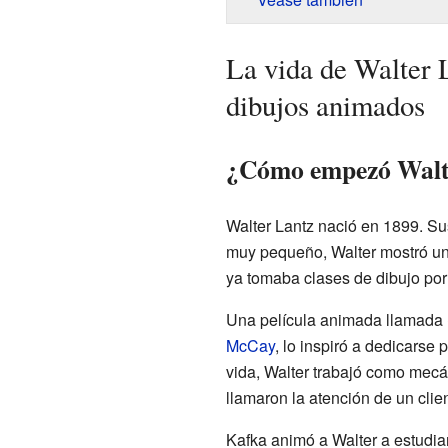
La vida de Walter 
dibujos animados
¿Cómo empezó Walte
Walter Lantz nació en 1899. S
muy pequeño, Walter mostró un g
ya tomaba clases de dibujo por
Una película animada llamada
McCay
, lo inspiró a dedicarse
vida, Walter trabajó como mecán
llamaron la atención de un clie
Kafka animó a Walter a estudia