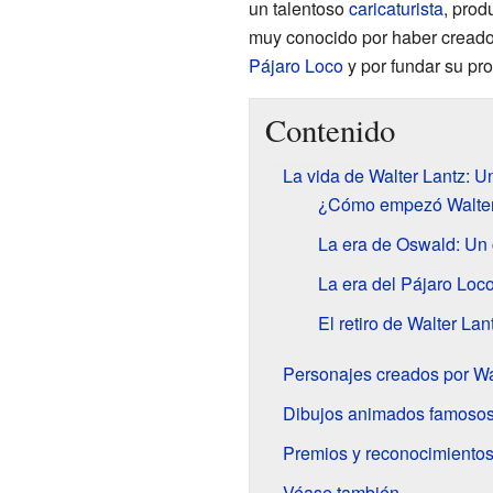
un talentoso
caricaturista
, prod
muy conocido por haber creado
Pájaro Loco
y por fundar su pro
Contenido
La vida de Walter Lantz: 
¿Cómo empezó Walter 
La era de Oswald: Un
La era del Pájaro Loco
El retiro de Walter Lan
Personajes creados por Wa
Dibujos animados famosos
Premios y reconocimientos
Véase también