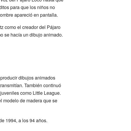
ditos para que los niños no
nombre apareció en pantalla.
z como el creador del Pájaro
mo se hacía un dibujo animado.
 producir dibujos animados
etransmitían. También continuó
juveniles como Little League.
 el modelo de madera que se
de 1994, a los 94 años.