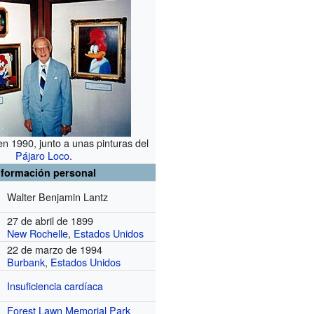
en 1990, junto a unas pinturas del
Pájaro Loco
.
nformación personal
Walter Benjamin Lantz
27 de abril de 1899
New Rochelle
,
Estados Unidos
22 de marzo de 1994
Burbank
,
Estados Unidos
Insuficiencia cardíaca
Forest Lawn Memorial Park