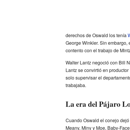
derechos de Oswald los tenía
W
George Winkler. Sin embargo, e
contento con el trabajo de Mintz
Walter Lantz negoció con Bill N
Lantz se convirtió en productor
solo supervisar el departament
trabajaba.
La era del Pájaro Lo
Cuando Oswald el conejo dejó d
Meany, Miny y Moe, Baby-Face