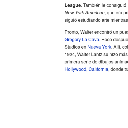
League
. También le consiguió 
New York American
, que era p
siguió estudiando arte mientras
Pronto, Walter encontró un pue
Gregory La Cava
. Poco despué
Studios en
Nueva York
. Allí, c
1924, Walter Lantz se hizo más 
primera serie de dibujos anim
Hollywood, California
, donde tr