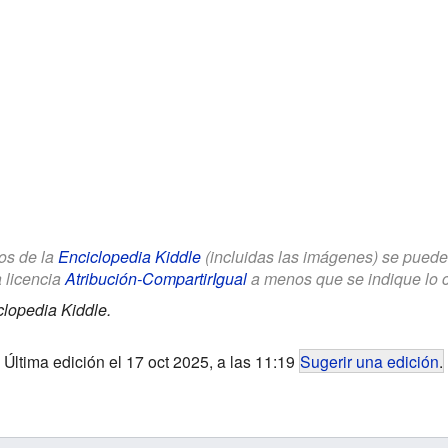
los de la
Enciclopedia Kiddle
(incluidas las imágenes) se puede u
a licencia
Atribución-CompartirIgual
a menos que se indique lo con
clopedia Kiddle.
Última edición el 17 oct 2025, a las 11:19
Sugerir una edición
.