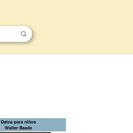
Datos para niños
Walter Baade