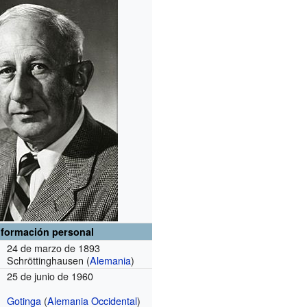
nformación personal
24 de marzo de 1893
Schröttinghausen (
Alemania
)
25 de junio de 1960
Gotinga
(
Alemania Occidental
)