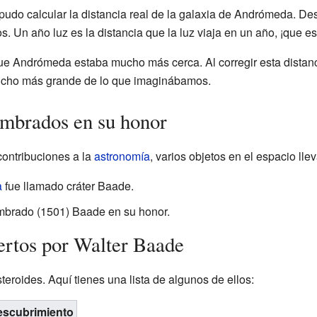
pudo calcular la distancia real de la galaxia de Andrómeda. De
s. Un año luz es la distancia que la luz viaja en un año, ¡que e
e Andrómeda estaba mucho más cerca. Al corregir esta distan
ucho más grande de lo que imaginábamos.
ombrados en su honor
contribuciones a la
astronomía
, varios objetos en el espacio ll
a
fue llamado cráter Baade.
mbrado (1501) Baade en su honor.
ertos por Walter Baade
eroides. Aquí tienes una lista de algunos de ellos:
escubrimiento