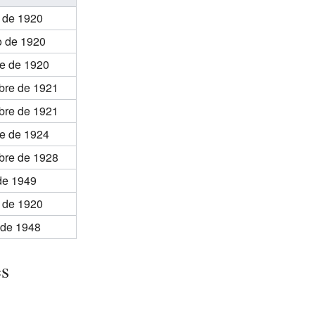
 de 1920
o de 1920
re de 1920
bre de 1921
bre de 1921
re de 1924
bre de 1928
de 1949
e de 1920
 de 1948
es