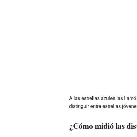
A las estrellas azules las llam
distinguir entre estrellas jóvene
¿Cómo midió las dist