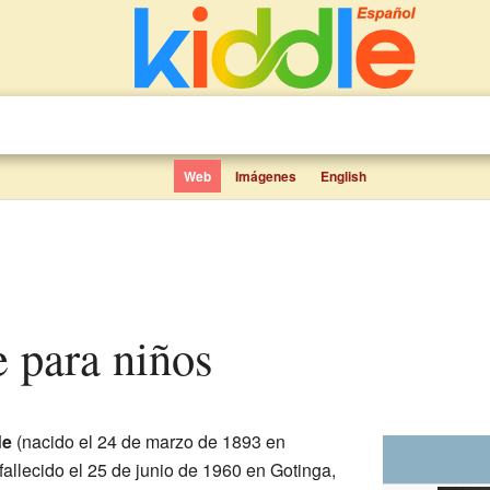
Web
Imágenes
English
e para niños
de
(nacido el 24 de marzo de 1893 en
allecido el 25 de junio de 1960 en Gotinga,