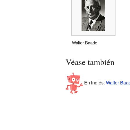
Walter Baade
Véase también
En inglés:
Walter Baad