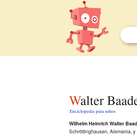
Walter Baad
Enciclopedia para niños
Wilhelm Heinrich Walter Baa
Schröttinghausen, Alemania, y f