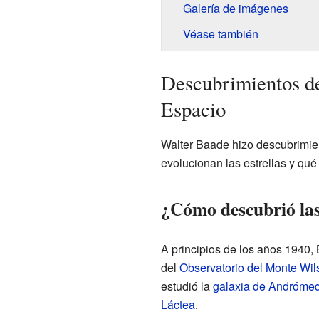
Galería de imágenes
Véase también
Descubrimientos de
Espacio
Walter Baade hizo descubrimie
evolucionan las estrellas y qué
¿Cómo descubrió las 
A principios de los años 1940,
del
Observatorio del Monte Wil
estudió la
galaxia de Andróme
Láctea
.