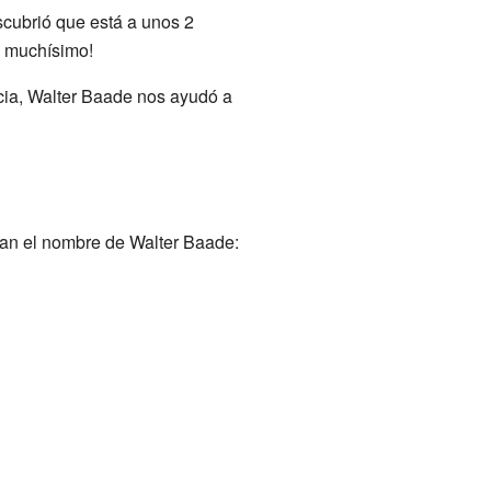
scubrió que está a unos 2
s muchísimo!
cia, Walter Baade nos ayudó a
evan el nombre de Walter Baade: