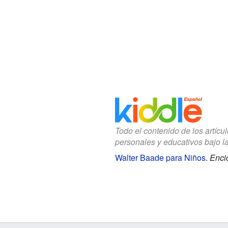
Todo el contenido de los artícu
personales y educativos bajo l
Walter Baade para Niños
.
Enci