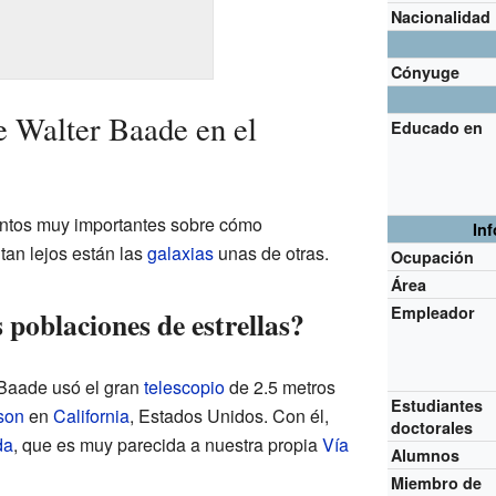
Nacionalidad
Cónyuge
 Walter Baade en el
Educado en
ntos muy importantes sobre cómo
In
 tan lejos están las
galaxias
unas de otras.
Ocupación
Área
Empleador
poblaciones de estrellas?
 Baade usó el gran
telescopio
de 2.5 metros
Estudiantes
son
en
California
, Estados Unidos. Con él,
doctorales
da
, que es muy parecida a nuestra propia
Vía
Alumnos
Miembro de