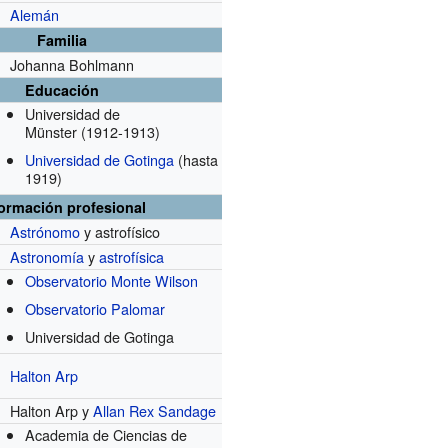
Alemán
Familia
Johanna Bohlmann
Educación
Universidad de
Münster
(1912-1913)
Universidad de Gotinga
(hasta
1919)
formación profesional
Astrónomo
y astrofísico
Astronomía
y
astrofísica
Observatorio Monte Wilson
Observatorio Palomar
Universidad de Gotinga
Halton Arp
Halton Arp y
Allan Rex Sandage
Academia de Ciencias de