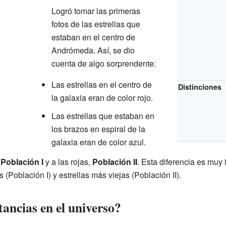
Logró tomar las primeras
fotos de las estrellas que
estaban en el centro de
Andrómeda. Así, se dio
cuenta de algo sorprendente:
Las estrellas en el centro de
Distinciones
la galaxia eran de color rojo.
Las estrellas que estaban en
los brazos en espiral de la
galaxia eran de color azul.
ó
Población I
y a las rojas,
Población II
. Esta diferencia es muy
s (Población I) y estrellas más viejas (Población II).
ancias en el universo?