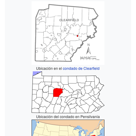
Ubicación en el
condado de Clearfield
Ubicación del condado en Pensilvania