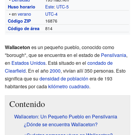
Este
:
UTC-5
Huso horario
• en
verano
UTC-4
16876
Código ZIP
814
Código de área
Wallaceton
es un pequeño pueblo, conocido como
"borough", que se encuentra en el estado de
Pensilvania
,
en
Estados Unidos
. Está situado en el
condado de
Clearfield
. En el año
2000
, vivían allí 350 personas. Esto
significa que su
densidad de población
era de 193
habitantes por cada
kilómetro cuadrado
.
Contenido
Wallaceton: Un Pequeño Pueblo en Pensilvania
¿Dónde se encuentra Wallaceton?