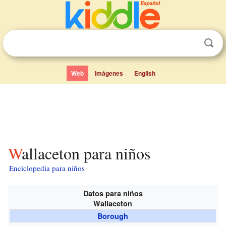
Web
Imágenes
English
Wallaceton para niños
Enciclopedia para niños
Datos para niños
Wallaceton
Borough