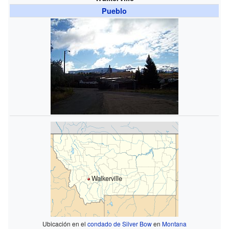
Pueblo
Walkerville
Ubicación en el
condado de Silver Bow
en
Montana