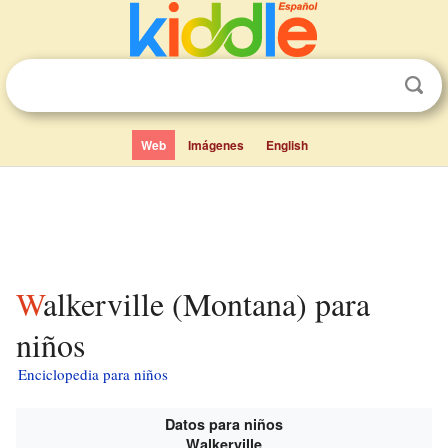
Web
Imágenes
English
Walkerville (Montana) para
niños
Enciclopedia para niños
Datos para niños
Walkerville