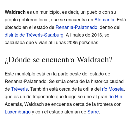
Waldrach
es un municipio, es decir, un pueblo con su
propio gobierno local, que se encuentra en
Alemania
. Está
ubicado en el estado de
Renania-Palatinado
, dentro del
distrito de Tréveris-Saarburg
. A finales de 2016, se
calculaba que vivían allí unas 2085 personas.
¿Dónde se encuentra Waldrach?
Este municipio está en la parte oeste del estado de
Renania-Palatinado. Se sitúa cerca de la histórica ciudad
de
Tréveris
. También está cerca de la orilla del
río Mosela
,
que es un río importante que luego se une al gran
río Rin
.
Además, Waldrach se encuentra cerca de la frontera con
Luxemburgo
y con el estado alemán de
Sarre
.