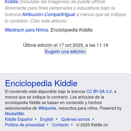
Kiddle
(incluidas las imágenes) se puede utilizar
libremente para fines personales y educativos bajo la
licencia
Atribución-CompartirIgual
a menos que se indique
lo contrario. Citar este artículo:
Waldrach para Niños
.
Enciclopedia Kiddle.
Última edición el 17 oct 2025, a las 11:19
Sugerir una edición
.
Enciclopedia Kiddle
El contenido está disponible bajo la licencia
CC BY-SA 3.0
, a
menos que se indique lo contrario. Los artículos de la
enciclopedia Kiddle se basan en contenido y hechos
seleccionados de
Wikipedia
, reescritos para niños. Powered by
MediaWiki
.
Kiddle Español
English
Quiénes somos
Política de privacidad
Contacto
© 2025 Kiddle.co