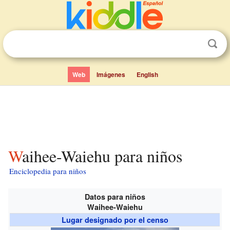
Web
Imágenes
English
Waihee-Waiehu para niños
Enciclopedia para niños
Datos para niños
Waihee-Waiehu
Lugar designado por el censo