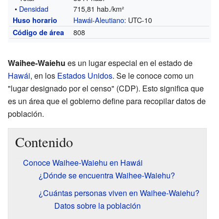
•
Densidad
715,81 hab./km²
Hawái-Aleutiano
: UTC-10
Huso horario
808
Código de área
Waihee-Waiehu
es un lugar especial en el estado de
Hawái
, en los
Estados Unidos
. Se le conoce como un
"lugar designado por el censo" (CDP). Esto significa que
es un área que el gobierno define para recopilar datos de
población.
Contenido
Conoce Waihee-Waiehu en Hawái
¿Dónde se encuentra Waihee-Waiehu?
¿Cuántas personas viven en Waihee-Waiehu?
Datos sobre la población