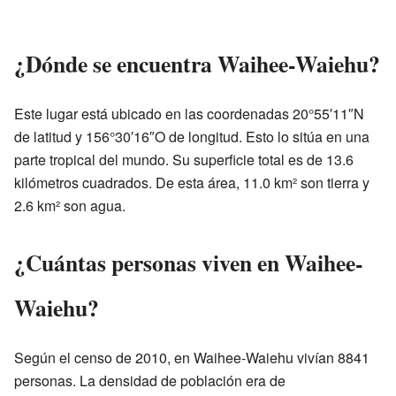
¿Dónde se encuentra Waihee-Waiehu?
Este lugar está ubicado en las coordenadas 20°55′11″N
de latitud y 156°30′16″O de longitud. Esto lo sitúa en una
parte tropical del mundo. Su superficie total es de 13.6
kilómetros cuadrados. De esta área, 11.0 km² son tierra y
2.6 km² son agua.
¿Cuántas personas viven en Waihee-
Waiehu?
Según el censo de 2010, en Waihee-Waiehu vivían 8841
personas. La densidad de población era de