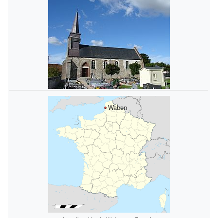
Waben