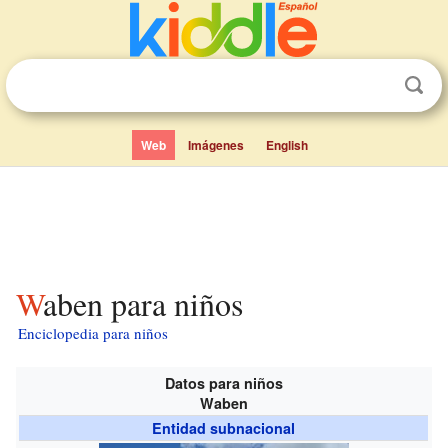
Web
Imágenes
English
Waben para niños
Enciclopedia para niños
Datos para niños
Waben
Entidad subnacional