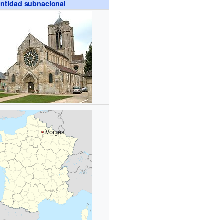
ntidad subnacional
Vorges