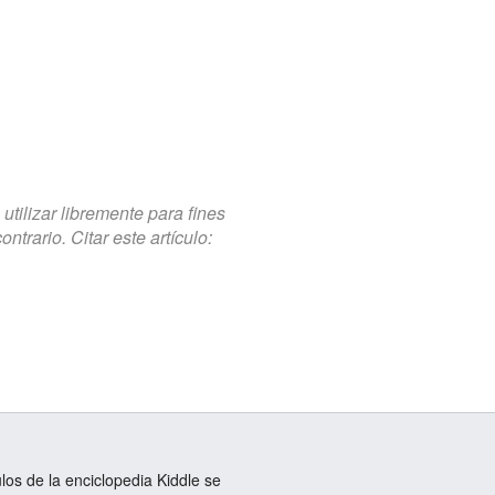
tilizar libremente para fines
trario. Citar este artículo:
ulos de la enciclopedia Kiddle se