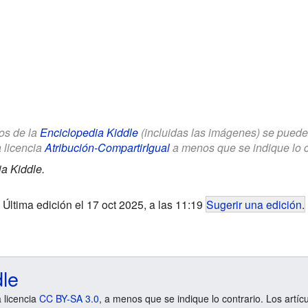
los de la
Enciclopedia Kiddle
(incluidas las imágenes) se puede u
a licencia
Atribución-CompartirIgual
a menos que se indique lo con
a Kiddle.
Última edición el 17 oct 2025, a las 11:19
Sugerir una edición
.
dle
a licencia
CC BY-SA 3.0
, a menos que se indique lo contrario. Los artíc