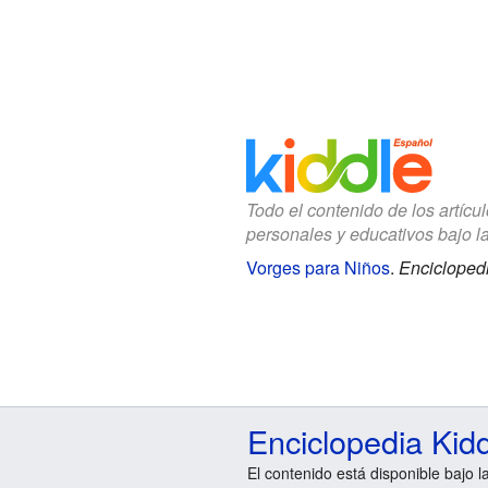
Todo el contenido de los artícu
personales y educativos bajo l
Vorges para Niños
.
Enciclopedi
Enciclopedia Kid
El contenido está disponible bajo l