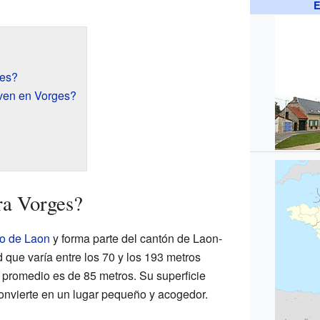
E
ges?
ven en Vorges?
ra Vorges?
ito de Laon
y forma parte del cantón de Laon-
d que varía entre los 70 y los 193 metros
ra promedio es de 85 metros. Su superficie
 convierte en un lugar pequeño y acogedor.