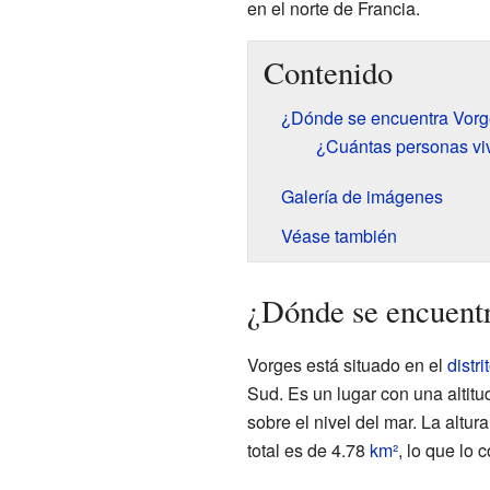
en el norte de Francia.
Contenido
¿Dónde se encuentra Vor
¿Cuántas personas vi
Galería de imágenes
Véase también
¿Dónde se encuent
Vorges está situado en el
distr
Sud. Es un lugar con una altitu
sobre el nivel del mar. La altu
total es de 4.78
km²
, lo que lo