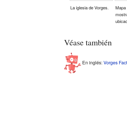
La iglesia de Vorges.
Mapa 
mostr
ubicac
Véase también
En inglés:
Vorges Fact