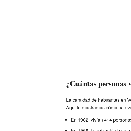
¿Cuántas personas v
La cantidad de habitantes en V
Aquí te mostramos cómo ha evo
En 1962, vivían 414 persona
En 1968, la población bajó a