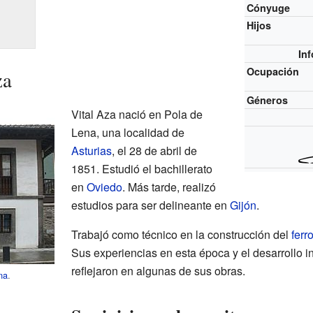
Cónyuge
Hijos
In
Ocupación
za
Géneros
Vital Aza nació en Pola de
Lena, una localidad de
Asturias
, el 28 de abril de
1851. Estudió el bachillerato
en
Oviedo
. Más tarde, realizó
estudios para ser delineante en
Gijón
.
Trabajó como técnico en la construcción del
ferro
Sus experiencias en esta época y el desarrollo in
reflejaron en algunas de sus obras.
na
.