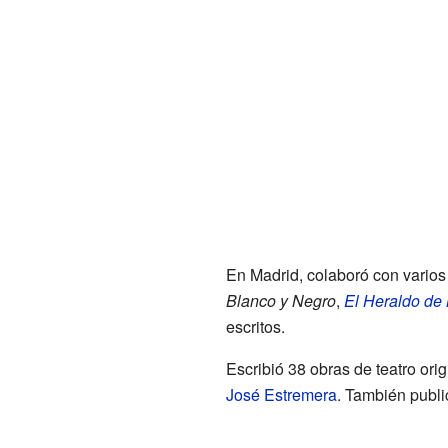
En Madrid, colaboró con varios 
Blanco y Negro
,
El Heraldo de
escritos.
Escribió 38 obras de teatro or
José Estremera
. También publi