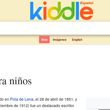
Web
Imágenes
English
ara niños
do en
Pola de Lena
, el 28 de abril de 1851, y
iciembre de 1912) fue un destacado escritor