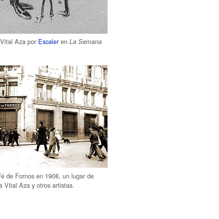
 Vital Aza por
Escaler
en
La Semana
fé de Fornos en 1908, un lugar de
 Vital Aza y otros artistas.