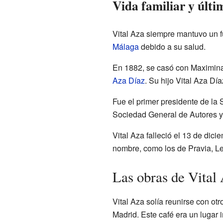
Vida familiar y últi
Vital Aza siempre mantuvo un fu
Málaga
debido a su salud.
En 1882, se casó con Maximina 
Aza Díaz
. Su hijo Vital Aza Dí
Fue el primer presidente de la
Sociedad General de Autores y
Vital Aza falleció el 13 de dic
nombre, como los de Pravia, Le
Las obras de Vital
Vital Aza solía reunirse con otr
Madrid. Este café era un lugar i