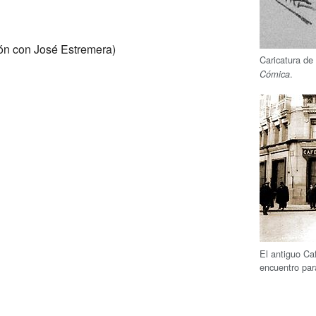
ón con José Estremera)
Caricatura de
.
Cómica
El antiguo Ca
encuentro para