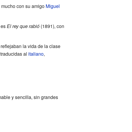
ó mucho con su amigo
Miguel
o es
El rey que rabió
(1891), con
reflejaban la vida de la clase
 traducidas al
italiano
,
able y sencilla, sin grandes