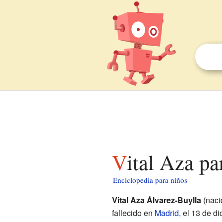
Vital Aza p
Enciclopedia para niños
Vital Aza Álvarez-Buylla
(naci
fallecido en
Madrid
, el 13 de d