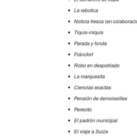
La rebotica
Noticia fresca
(en colaboraci
Tiquis-miquis
Parada y fonda
Fráncfort
Robo en despoblado
La marquesita
Ciencias exactas
Pensión de demoiseilles
Perecito
El padrón municipal
El viaje a Suiza