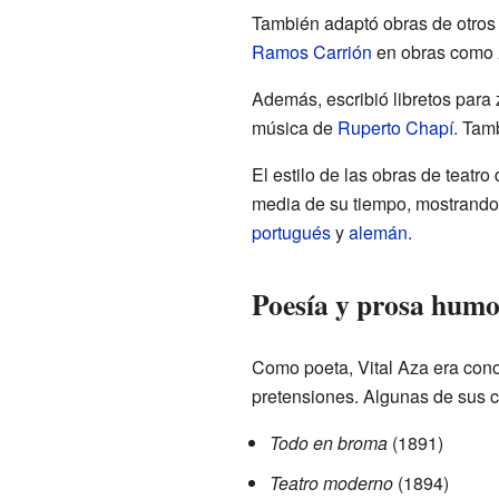
También adaptó obras de otros
Ramos Carrión
en obras como
Además, escribió libretos para
música de
Ruperto Chapí
. Tamb
El estilo de las obras de teatro
media de su tiempo, mostrando s
portugués
y
alemán
.
Poesía y prosa humo
Como poeta, Vital Aza era conoc
pretensiones. Algunas de sus c
Todo en broma
(1891)
Teatro moderno
(1894)