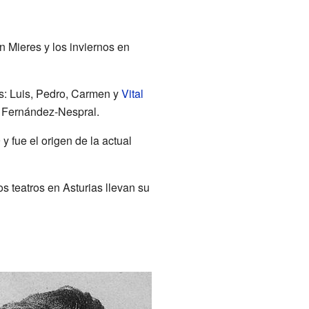
n Mieres y los inviernos en
os: Luis, Pedro, Carmen y
Vital
za Fernández-Nespral.
 fue el origen de la actual
s teatros en Asturias llevan su