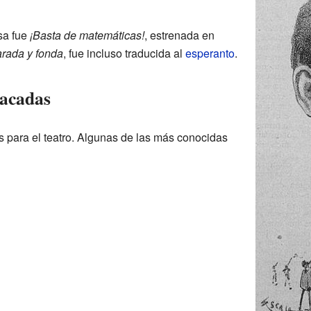
sa fue
¡Basta de matemáticas!
, estrenada en
rada y fonda
, fue incluso traducida al
esperanto
.
tacadas
s para el teatro. Algunas de las más conocidas