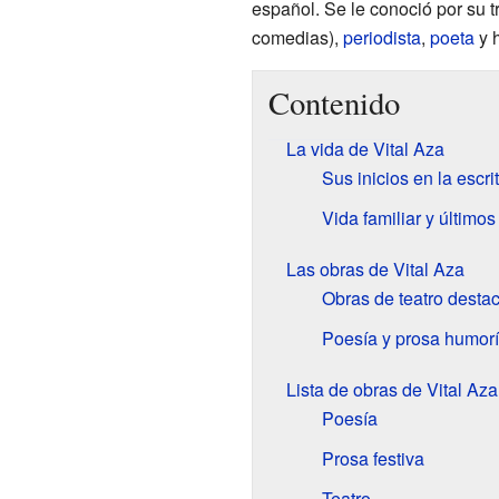
español. Se le conoció por su 
comedias),
periodista
,
poeta
y 
Contenido
La vida de Vital Aza
Sus inicios en la escri
Vida familiar y último
Las obras de Vital Aza
Obras de teatro desta
Poesía y prosa humorí
Lista de obras de Vital Aza
Poesía
Prosa festiva
Teatro