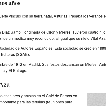
mos años
erte vínculo con su tierra natal, Asturias. Pasaba los veranos e
Díaz Sampil, originaria de Gijón y Mieres. Tuvieron cuatro hij
az fue un médico muy reconocido, al igual que su nieto Vital A
 Sociedad de Autores Españoles. Esta sociedad se creó en 1899 y
 Editores (SGAE).
iembre de 1912 en Madrid. Sus restos descansan en Mieres. Vario
na y El Entrego.
 Aza
os escritores y artistas en el Café de Fornos en
mportante para las tertulias (reuniones para