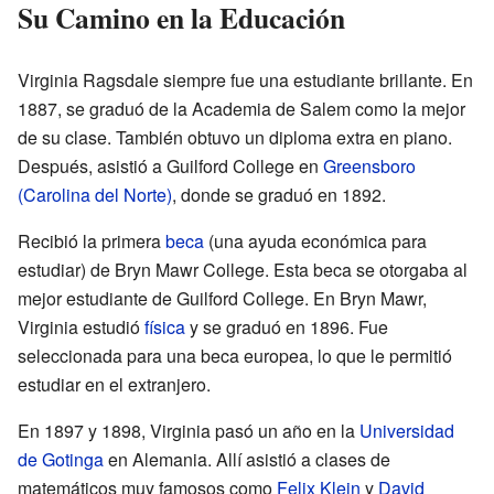
Su Camino en la Educación
Virginia Ragsdale siempre fue una estudiante brillante. En
1887, se graduó de la Academia de Salem como la mejor
de su clase. También obtuvo un diploma extra en piano.
Después, asistió a Guilford College en
Greensboro
(Carolina del Norte)
, donde se graduó en 1892.
Recibió la primera
beca
(una ayuda económica para
estudiar) de Bryn Mawr College. Esta beca se otorgaba al
mejor estudiante de Guilford College. En Bryn Mawr,
Virginia estudió
física
y se graduó en 1896. Fue
seleccionada para una beca europea, lo que le permitió
estudiar en el extranjero.
En 1897 y 1898, Virginia pasó un año en la
Universidad
de Gotinga
en Alemania. Allí asistió a clases de
matemáticos muy famosos como
Felix Klein
y
David