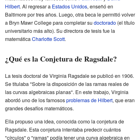
Hilbert
. Al regresar a
Estados Unidos
, enseñó en
Baltimore por tres años. Luego, otra beca le permitió volver
a Bryn Mawr College para completar su
doctorado
(el título
universitario más alto). Su directora de tesis fue la
matemática
Charlotte Scott
.
¿Qué es la Conjetura de Ragsdale?
La tesis doctoral de Virginia Ragsdale se publicó en 1906.
Se titulaba "Sobre la disposición de las ramas reales de
las curvas algebraicas planas". En este trabajo, Virginia
abordó uno de los famosos
problemas de Hilbert
, que eran
grandes desafíos matemáticos.
Ella propuso una idea, conocida como la conjetura de
Ragsdale. Esta conjetura intentaba predecir cuántos
"círculos" o "ramas" podía tener una curva algebraica en