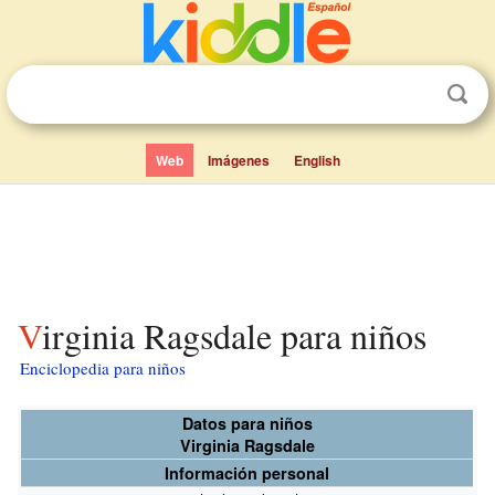
Web
Imágenes
English
Virginia Ragsdale para niños
Enciclopedia para niños
Datos para niños
Virginia Ragsdale
Información personal