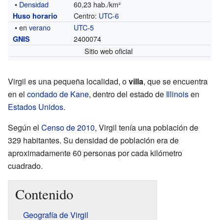
•
Densidad
60,23 hab./km²
Centro:
UTC-6
Huso horario
• en
verano
UTC-5
2400074
GNIS
Sitio web oficial
Virgil es una pequeña localidad, o
villa
, que se encuentra
en el
condado de Kane
, dentro del estado de
Illinois
en
Estados Unidos
.
Según el
Censo de 2010
, Virgil tenía una población de
329 habitantes. Su densidad de población era de
aproximadamente 60 personas por cada kilómetro
cuadrado.
Contenido
Geografía de Virgil