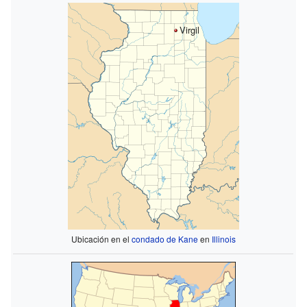
Virgil
Ubicación en el
condado de Kane
en
Illinois