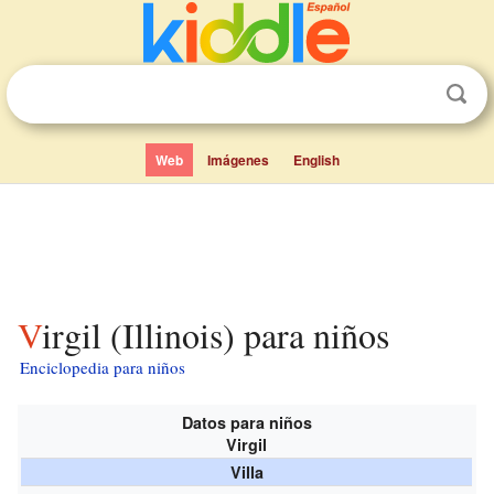
Web
Imágenes
English
Virgil (Illinois) para niños
Enciclopedia para niños
Datos para niños
Virgil
Villa