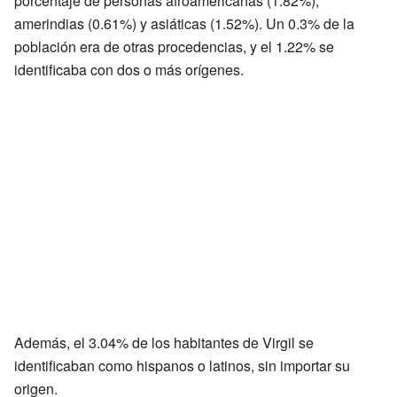
porcentaje de personas afroamericanas (1.82%),
amerindias (0.61%) y asiáticas (1.52%). Un 0.3% de la
población era de otras procedencias, y el 1.22% se
identificaba con dos o más orígenes.
Además, el 3.04% de los habitantes de Virgil se
identificaban como hispanos o latinos, sin importar su
origen.