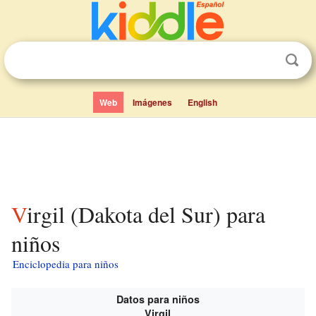
Web
Imágenes
English
Virgil (Dakota del Sur) para
niños
Enciclopedia para niños
Datos para niños
Virgil