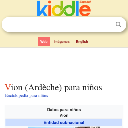
Web
Imágenes
English
Vion (Ardèche) para niños
Enciclopedia para niños
Datos para niños
Vion
Entidad subnacional