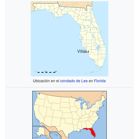
Villas
Ubicación en el
condado de Lee
en
Florida