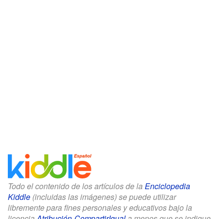
Todo el contenido de los artículos de la
Enciclopedia
Kiddle
(incluidas las imágenes) se puede utilizar
libremente para fines personales y educativos bajo la
licencia
Atribución-CompartirIgual
a menos que se indique