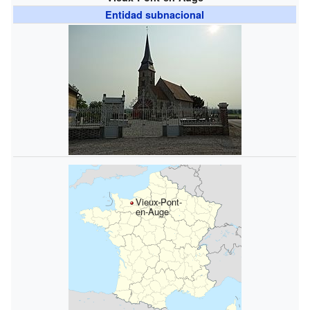
Entidad subnacional
Vieux-Pont-
en-Auge