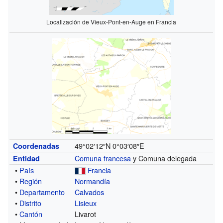
Localización de Vieux-Pont-en-Auge en Francia
49°02′12″N
0°03′08″E
Coordenadas
Comuna francesa
y Comuna delegada
Entidad
•
País
Francia
•
Región
Normandía
•
Departamento
Calvados
•
Distrito
Lisieux
•
Cantón
Livarot