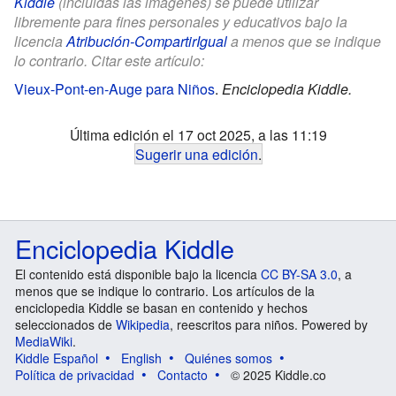
Kiddle
(incluidas las imágenes) se puede utilizar
libremente para fines personales y educativos bajo la
licencia
Atribución-CompartirIgual
a menos que se indique
lo contrario. Citar este artículo:
Vieux-Pont-en-Auge para Niños
.
Enciclopedia Kiddle.
Última edición el 17 oct 2025, a las 11:19
Sugerir una edición
.
Enciclopedia Kiddle
El contenido está disponible bajo la licencia
CC BY-SA 3.0
, a
menos que se indique lo contrario. Los artículos de la
enciclopedia Kiddle se basan en contenido y hechos
seleccionados de
Wikipedia
, reescritos para niños. Powered by
MediaWiki
.
Kiddle Español
English
Quiénes somos
Política de privacidad
Contacto
© 2025 Kiddle.co