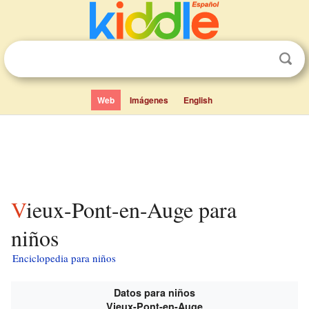
Web
Imágenes
English
Vieux-Pont-en-Auge para
niños
Enciclopedia para niños
Datos para niños
Vieux-Pont-en-Auge