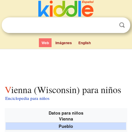
Web
Imágenes
English
Vienna (Wisconsin) para niños
Enciclopedia para niños
Datos para niños
Vienna
Pueblo