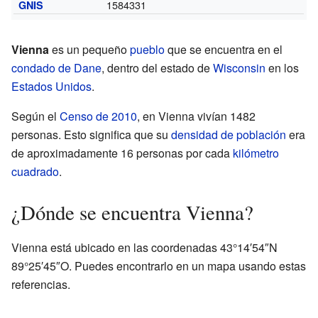
1584331
GNIS
Vienna
es un pequeño
pueblo
que se encuentra en el
condado de Dane
, dentro del estado de
Wisconsin
en los
Estados Unidos
.
Según el
Censo de 2010
, en Vienna vivían 1482
personas. Esto significa que su
densidad de población
era
de aproximadamente 16 personas por cada
kilómetro
cuadrado
.
¿Dónde se encuentra Vienna?
Vienna está ubicado en las coordenadas 43°14′54″N
89°25′45″O. Puedes encontrarlo en un mapa usando estas
referencias.