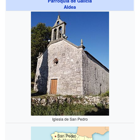
Parroquia de Galicia
Aldea
Iglesia de San Pedro
San Pedro