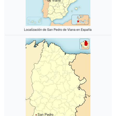
de Viana
Localización de San Pedro de Viana en España
San Pedro