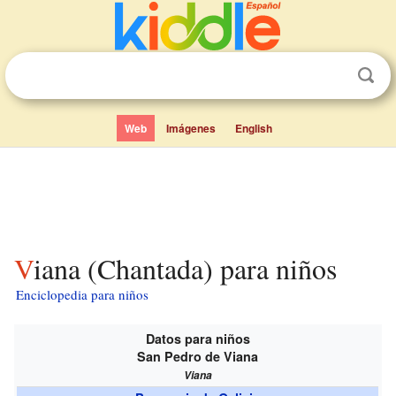
Web
Imágenes
English
Viana (Chantada) para niños
Enciclopedia para niños
Datos para niños
San Pedro de Viana
Viana