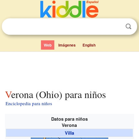
Web
Imágenes
English
Verona (Ohio) para niños
Enciclopedia para niños
Datos para niños
Verona
Villa