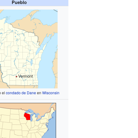
Pueblo
Vermont
n el
condado de Dane
en
Wisconsin