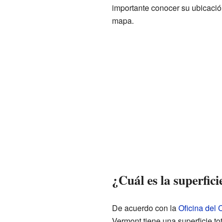
importante conocer su ubicació
mapa.
¿Cuál es la superfic
De acuerdo con la
Oficina del
Vermont tiene una superficie to