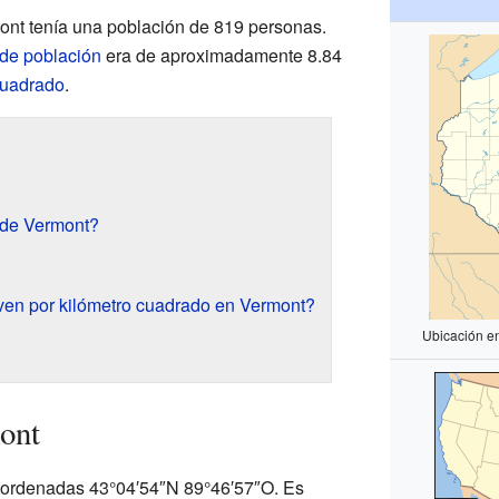
ont tenía una población de 819 personas.
de población
era de aproximadamente 8.84
cuadrado
.
e de Vermont?
ven por kilómetro cuadrado en Vermont?
Ubicación e
ont
oordenadas 43°04′54″N 89°46′57″O. Es