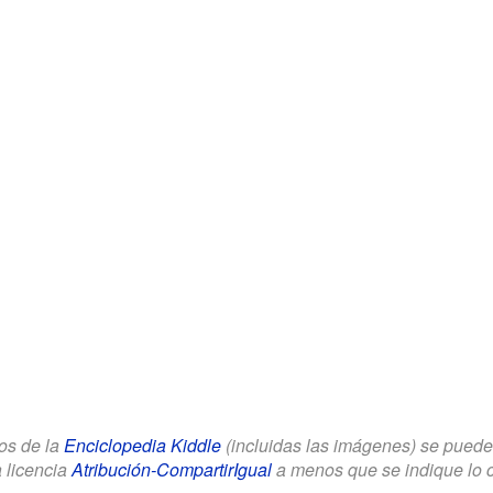
los de la
Enciclopedia Kiddle
(incluidas las imágenes) se puede u
a licencia
Atribución-CompartirIgual
a menos que se indique lo con