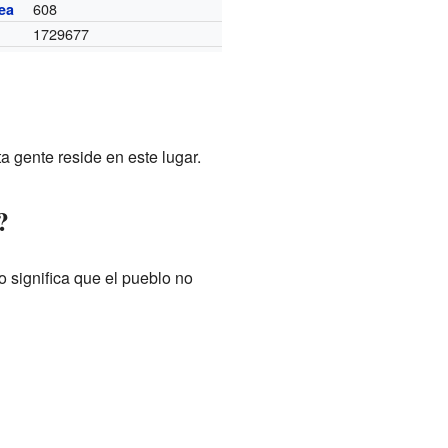
608
ea
1729677
a gente reside en este lugar.
?
 significa que el pueblo no