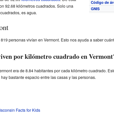
Código de ár
, con 92.68 kilómetros cuadrados. Solo una
GNIS
 cuadrados, es agua.
ont
e 819 personas vivían en Vermont. Esto nos ayuda a saber cuánt
viven por kilómetro cuadrado en Vermont
rmont era de 8.84 habitantes por cada kilómetro cuadrado. Esto
ay bastante espacio entre las casas y las personas.
sconsin Facts for Kids