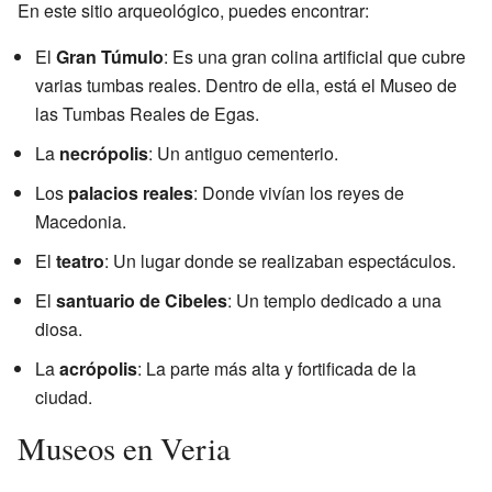
En este sitio arqueológico, puedes encontrar:
El
Gran Túmulo
: Es una gran colina artificial que cubre
varias tumbas reales. Dentro de ella, está el Museo de
las Tumbas Reales de Egas.
La
necrópolis
: Un antiguo cementerio.
Los
palacios reales
: Donde vivían los reyes de
Macedonia.
El
teatro
: Un lugar donde se realizaban espectáculos.
El
santuario de Cibeles
: Un templo dedicado a una
diosa.
La
acrópolis
: La parte más alta y fortificada de la
ciudad.
Museos en Veria