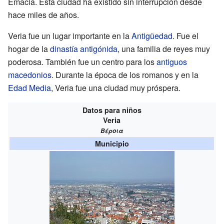
Emacia. Esta ciudad ha existido sin interrupción desde
hace miles de años.
Veria fue un lugar importante en la
Antigüedad
. Fue el
hogar de la
dinastía antigónida
, una familia de reyes muy
poderosa. También fue un centro para los
antiguos
macedonios
. Durante la época de los romanos y en la
Edad Media
, Veria fue una ciudad muy próspera.
Datos para niños
Veria
Βέροια
Municipio