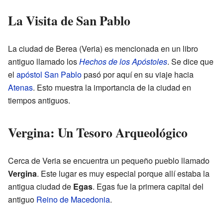
La Visita de San Pablo
La ciudad de Berea (Veria) es mencionada en un libro
antiguo llamado los
Hechos de los Apóstoles
. Se dice que
el
apóstol
San Pablo
pasó por aquí en su viaje hacia
Atenas
. Esto muestra la importancia de la ciudad en
tiempos antiguos.
Vergina: Un Tesoro Arqueológico
Cerca de Veria se encuentra un pequeño pueblo llamado
Vergina
. Este lugar es muy especial porque allí estaba la
antigua ciudad de
Egas
. Egas fue la primera capital del
antiguo
Reino de Macedonia
.