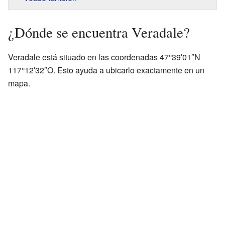
¿Dónde se encuentra Veradale?
Veradale está situado en las coordenadas 47°39′01″N
117°12′32″O. Esto ayuda a ubicarlo exactamente en un
mapa.