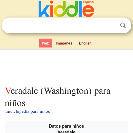
Web
Imágenes
English
Veradale (Washington) para
niños
Enciclopedia para niños
Datos para niños
Veradale