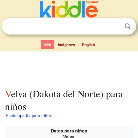
Web
Imágenes
English
Velva (Dakota del Norte) para
niños
Enciclopedia para niños
Datos para niños
Velva