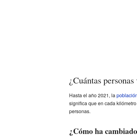
¿Cuántas personas
Hasta el año 2021, la
població
significa que en cada kilómet
personas.
¿Cómo ha cambiado 