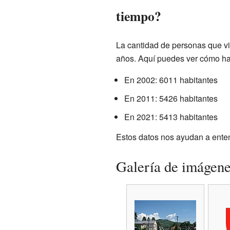
tiempo?
La cantidad de personas que vi
años. Aquí puedes ver cómo ha
En 2002: 6011 habitantes
En 2011: 5426 habitantes
En 2021: 5413 habitantes
Estos datos nos ayudan a enten
Galería de imágen