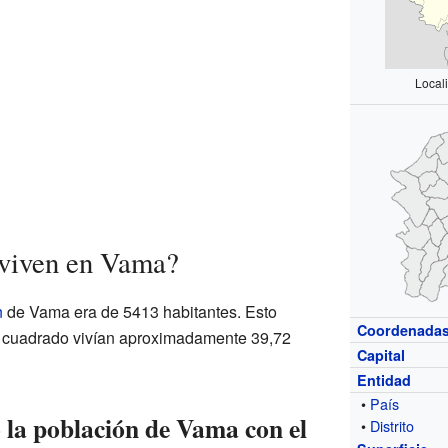
Local
 viven en Vama?
n
de Vama era de 5413 habitantes. Esto
Coordenada
ro cuadrado vivían aproximadamente 39,72
Capital
Entidad
•
País
la población de Vama con el
•
Distrito