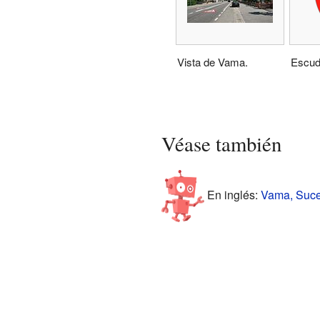
Vista de Vama.
Escud
Véase también
En inglés:
Vama, Sucea