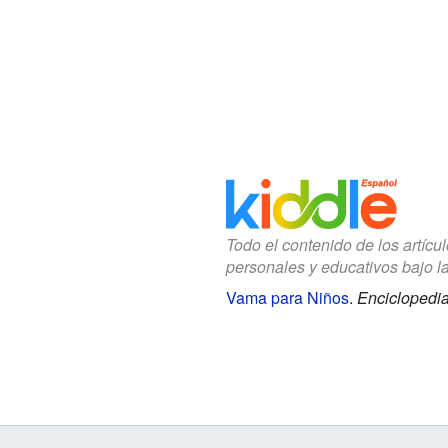
Todo el contenido de los artícu
personales y educativos bajo l
Vama para Niños
.
Enciclopedia