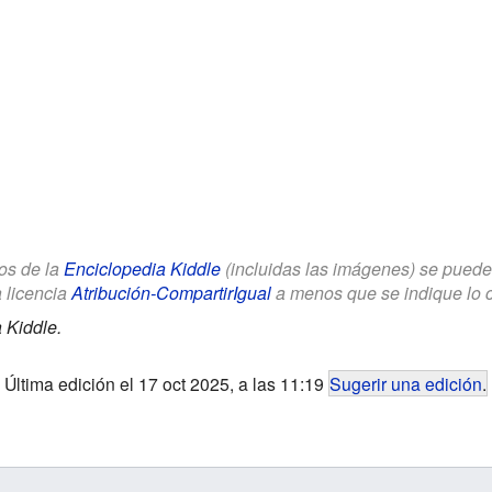
los de la
Enciclopedia Kiddle
(incluidas las imágenes) se puede u
a licencia
Atribución-CompartirIgual
a menos que se indique lo con
 Kiddle.
Última edición el 17 oct 2025, a las 11:19
Sugerir una edición
.