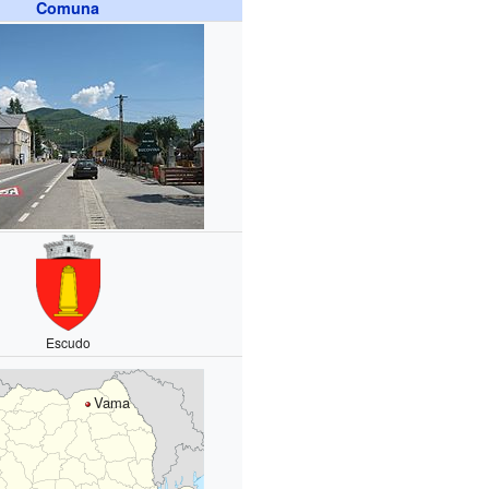
Comuna
Escudo
Vama