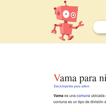
Vama para n
Enciclopedia para niños
Vama
es una
comuna
ubicada 
comuna es un tipo de división a