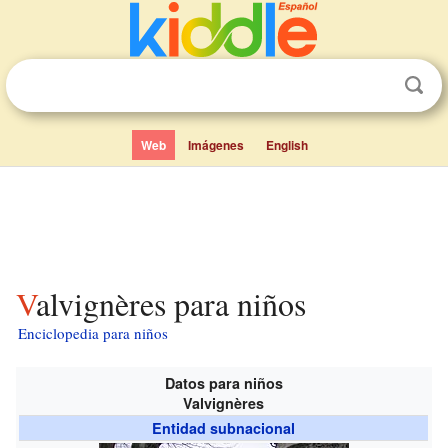
Web
Imágenes
English
Valvignères para niños
Enciclopedia para niños
Datos para niños
Valvignères
Entidad subnacional