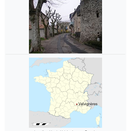
Valvignères