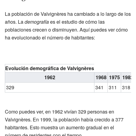
La población de Valvignères ha cambiado a lo largo de los
años. La
demografía
es el estudio de cómo las
poblaciones crecen o disminuyen. Aquí puedes ver cómo
ha evolucionado el número de habitantes:
Evolución demográfica de Valvignères
1962
1968
1975
1982
329
341
311
318
Como puedes ver, en 1962 vivían 329 personas en
Valvignères. En 1999, la población había crecido a 377
habitantes. Esto muestra un aumento gradual en el
número de residentes con el tiempo.