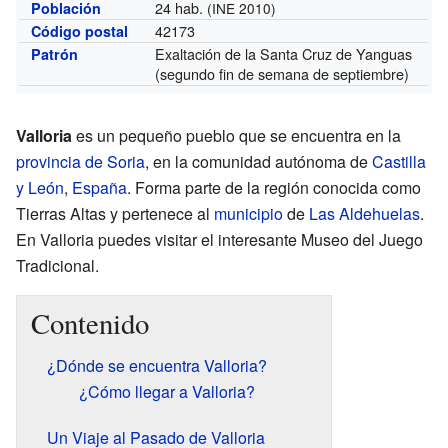
24 hab.
Población
(INE 2010)
42173
Código postal
Exaltación de la Santa Cruz de Yanguas
Patrón
(segundo fin de semana de septiembre)
Valloria
es un pequeño pueblo que se encuentra en la
provincia de Soria
, en la comunidad autónoma de
Castilla
y León
,
España
. Forma parte de la región conocida como
Tierras Altas y pertenece al
municipio
de
Las Aldehuelas
.
En Valloria puedes visitar el interesante Museo del Juego
Tradicional.
Contenido
¿Dónde se encuentra Valloria?
¿Cómo llegar a Valloria?
Un Viaje al Pasado de Valloria