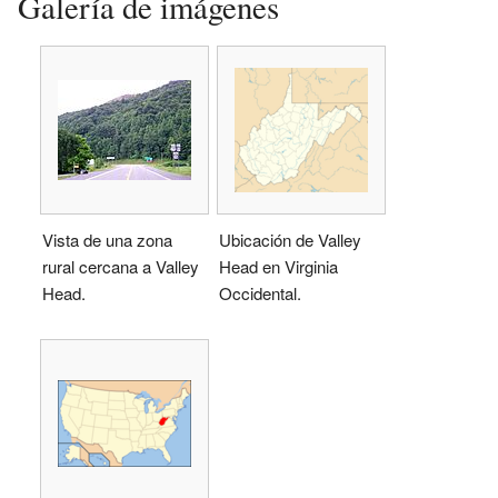
Galería de imágenes
Vista de una zona
Ubicación de Valley
rural cercana a Valley
Head en Virginia
Head.
Occidental.