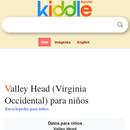
Web
Imágenes
English
Valley Head (Virginia
Occidental) para niños
Enciclopedia para niños
Datos para niños
Valley Head