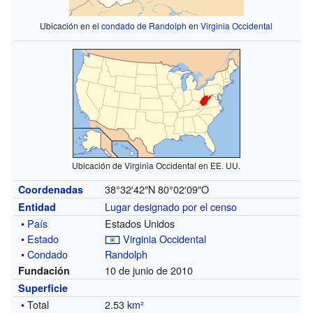
Ubicación en el
condado de Randolph
en
Virginia Occidental
Ubicación de Virginia Occidental en EE. UU.
38°32′42″N
80°02′09″O
Coordenadas
Lugar designado por el censo
Entidad
•
País
Estados Unidos
•
Estado
Virginia Occidental
•
Condado
Randolph
10 de junio de 2010
Fundación
Superficie
• Total
2.53
km²