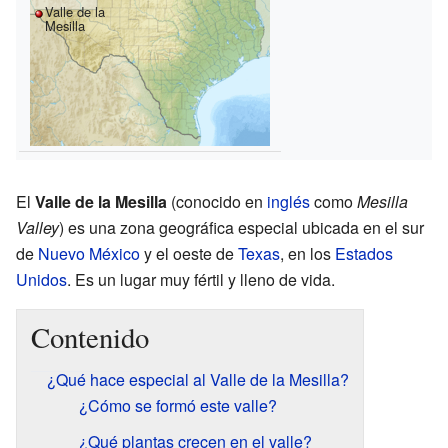
Valle de la
Mesilla
El
Valle de la Mesilla
(conocido en
inglés
como
Mesilla
Valley
) es una zona geográfica especial ubicada en el sur
de
Nuevo México
y el oeste de
Texas
, en los
Estados
Unidos
. Es un lugar muy fértil y lleno de vida.
Contenido
¿Qué hace especial al Valle de la Mesilla?
¿Cómo se formó este valle?
¿Qué plantas crecen en el valle?