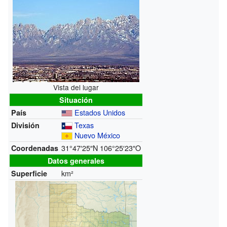
Vista del lugar
Situación
Estados Unidos
País
Texas
División
Nuevo México
31°47′25″N
106°25′23″O
Coordenadas
Datos generales
km²
Superficie