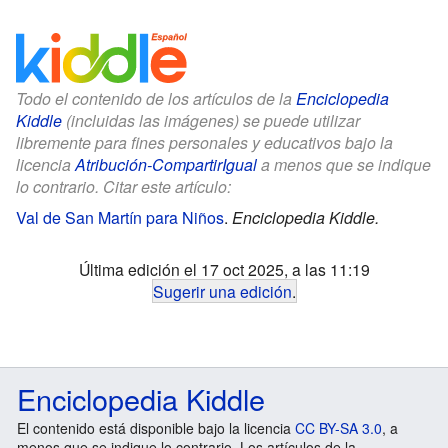
Todo el contenido de los artículos de la
Enciclopedia
Kiddle
(incluidas las imágenes) se puede utilizar
libremente para fines personales y educativos bajo la
licencia
Atribución-CompartirIgual
a menos que se indique
lo contrario. Citar este artículo:
Val de San Martín para Niños
.
Enciclopedia Kiddle.
Última edición el 17 oct 2025, a las 11:19
Sugerir una edición
.
Enciclopedia Kiddle
El contenido está disponible bajo la licencia
CC BY-SA 3.0
, a
menos que se indique lo contrario. Los artículos de la