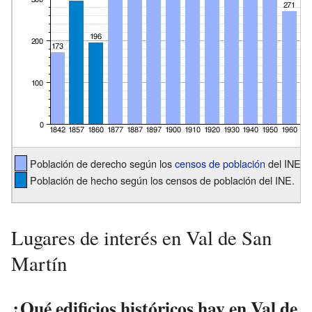
Población de derecho según los
censos de población
del INE.
Población de hecho según los censos de población del INE.
Lugares de interés en Val de San
Martín
¿Qué edificios históricos hay en Val de