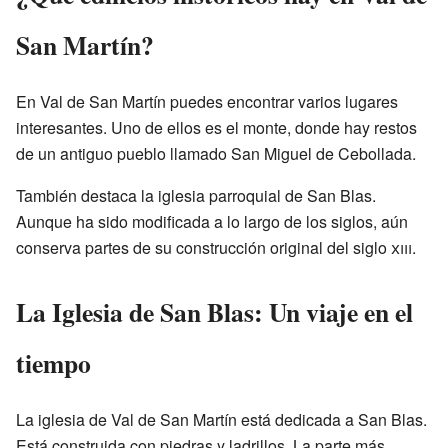
San Martín?
En Val de San Martín puedes encontrar varios lugares
interesantes. Uno de ellos es el monte, donde hay restos
de un antiguo pueblo llamado San Miguel de Cebollada.
También destaca la iglesia parroquial de San Blas.
Aunque ha sido modificada a lo largo de los siglos, aún
conserva partes de su construcción original del siglo
xiii
.
La Iglesia de San Blas: Un viaje en el
tiempo
La iglesia de Val de San Martín está dedicada a San Blas.
Está construida con piedras y ladrillos. La parte más