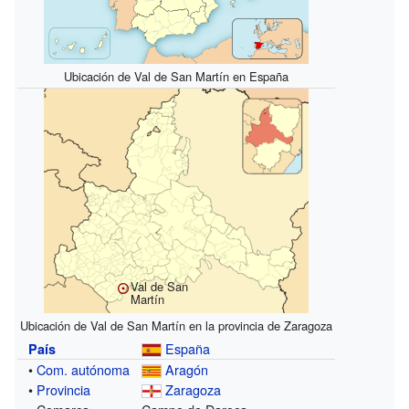
Ubicación de Val de San Martín en España
Val de San
Martín
Ubicación de Val de San Martín en la provincia de Zaragoza
España
País
•
Com. autónoma
Aragón
•
Provincia
Zaragoza