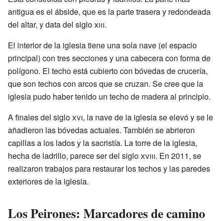
antigua es el ábside, que es la parte trasera y redondeada
del altar, y data del siglo
xiii
.
El interior de la iglesia tiene una sola nave (el espacio
principal) con tres secciones y una cabecera con forma de
polígono. El techo está cubierto con bóvedas de crucería,
que son techos con arcos que se cruzan. Se cree que la
iglesia pudo haber tenido un techo de madera al principio.
A finales del siglo
xvi
, la nave de la iglesia se elevó y se le
añadieron las bóvedas actuales. También se abrieron
capillas a los lados y la sacristía. La torre de la iglesia,
hecha de ladrillo, parece ser del siglo
xviii
. En 2011, se
realizaron trabajos para restaurar los techos y las paredes
exteriores de la iglesia.
Los Peirones: Marcadores de camino