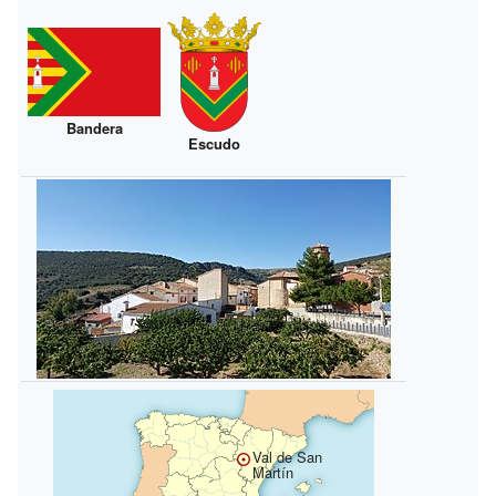
Bandera
Escudo
Val de San
Martín