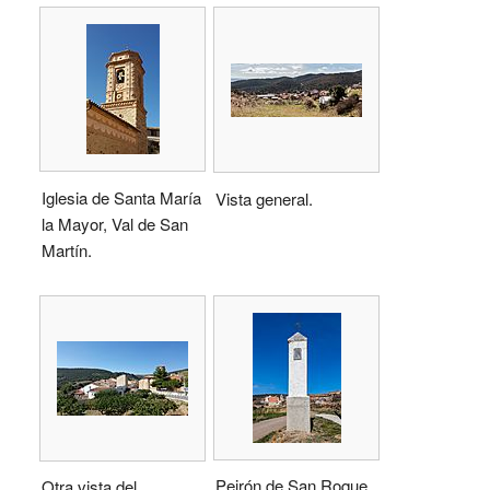
Iglesia de Santa María
Vista general.
la Mayor, Val de San
Martín.
Peirón de San Roque.
Otra vista del