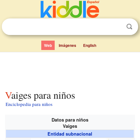
Web
Imágenes
English
Vaiges para niños
Enciclopedia para niños
Datos para niños
Vaiges
Entidad subnacional