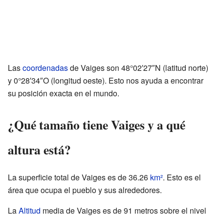
Las
coordenadas
de Vaiges son 48°02′27″N (latitud norte)
y 0°28′34″O (longitud oeste). Esto nos ayuda a encontrar
su posición exacta en el mundo.
¿Qué tamaño tiene Vaiges y a qué
altura está?
La superficie total de Vaiges es de 36.26
km²
. Esto es el
área que ocupa el pueblo y sus alrededores.
La
Altitud
media de Vaiges es de 91 metros sobre el nivel