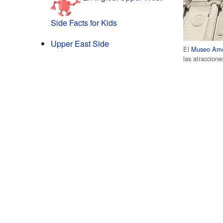
Side Facts for Kids
Upper East Side
El
Museo Amer
las atraccione