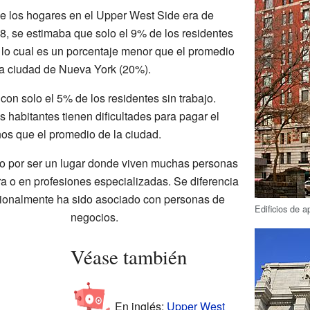
e los hogares en el Upper West Side era de
8, se estimaba que solo el 9% de los residentes
, lo cual es un porcentaje menor que el promedio
la ciudad de Nueva York (20%).
on solo el 5% de los residentes sin trabajo.
habitantes tienen dificultades para pagar el
nos que el promedio de la ciudad.
o por ser un lugar donde viven muchas personas
ura o en profesiones especializadas. Se diferencia
icionalmente ha sido asociado con personas de
Edificios de 
negocios.
Véase también
En inglés:
Upper West