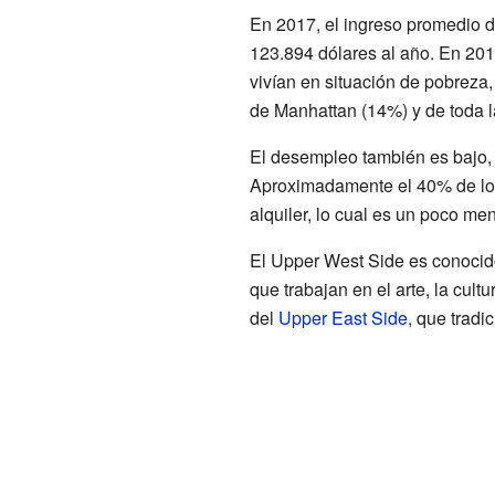
En 2017, el ingreso promedio d
123.894 dólares al año. En 201
vivían en situación de pobreza
de Manhattan (14%) y de toda 
El desempleo también es bajo, c
Aproximadamente el 40% de los 
alquiler, lo cual es un poco me
El Upper West Side es conocid
que trabajan en el arte, la cult
del
Upper East Side
, que trad