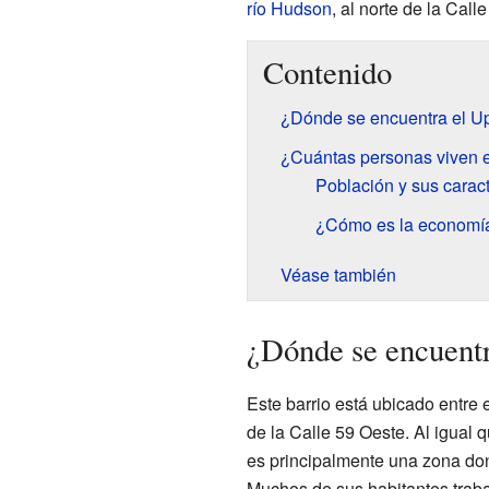
río Hudson
, al norte de la Call
Contenido
¿Dónde se encuentra el U
¿Cuántas personas viven 
Población y sus caract
¿Cómo es la economía
Véase también
¿Dónde se encuentr
Este barrio está ubicado entre 
de la Calle 59 Oeste. Al igual 
es principalmente una zona don
Muchos de sus habitantes traba