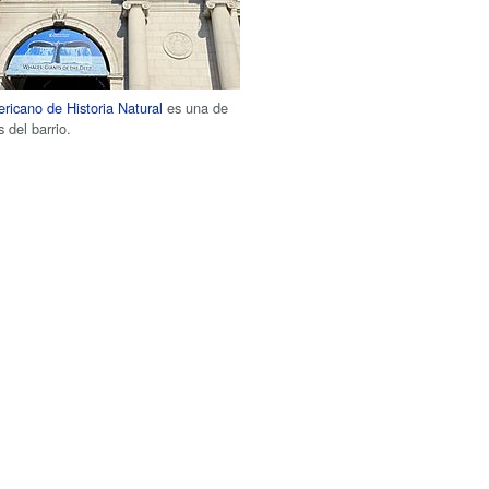
icano de Historia Natural
es una de
s del barrio.