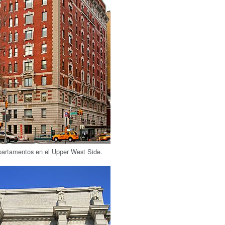
apartamentos en el Upper West Side.