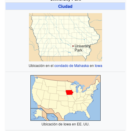
Ciudad
University
Park
Ubicación en el
condado de Mahaska
en
Iowa
Ubicación de Iowa en EE. UU.