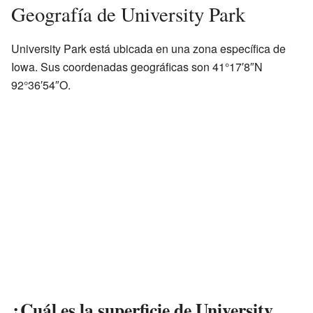
Geografía de University Park
University Park está ubicada en una zona específica de
Iowa. Sus coordenadas geográficas son 41°17′8″N
92°36′54″O.
¿Cuál es la superficie de University