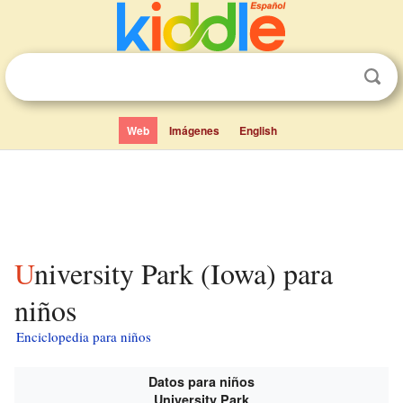
Web
Imágenes
English
University Park (Iowa) para
niños
Enciclopedia para niños
Datos para niños
University Park