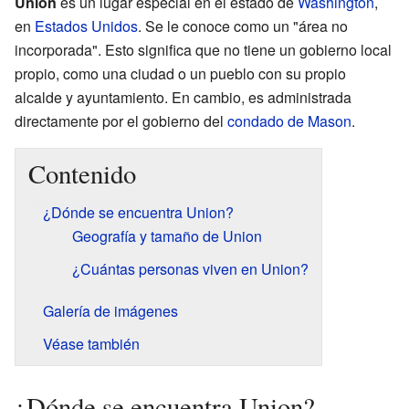
Union
es un lugar especial en el estado de
Washington
,
en
Estados Unidos
. Se le conoce como un "área no
incorporada". Esto significa que no tiene un gobierno local
propio, como una ciudad o un pueblo con su propio
alcalde y ayuntamiento. En cambio, es administrada
directamente por el gobierno del
condado de Mason
.
Contenido
¿Dónde se encuentra Union?
Geografía y tamaño de Union
¿Cuántas personas viven en Union?
Galería de imágenes
Véase también
¿Dónde se encuentra Union?