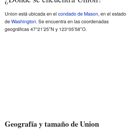
Union está ubicada en el
condado de Mason
, en el estado
de
Washington
. Se encuentra en las coordenadas
geográficas 47°21′25″N y 123°05′58″O.
Geografía y tamaño de Union