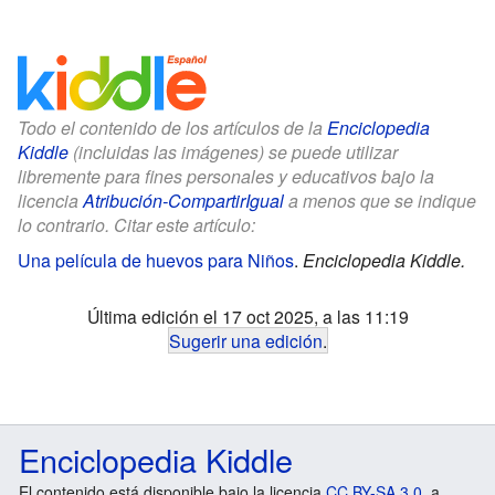
Todo el contenido de los artículos de la
Enciclopedia
Kiddle
(incluidas las imágenes) se puede utilizar
libremente para fines personales y educativos bajo la
licencia
Atribución-CompartirIgual
a menos que se indique
lo contrario. Citar este artículo:
Una película de huevos para Niños
.
Enciclopedia Kiddle.
Última edición el 17 oct 2025, a las 11:19
Sugerir una edición
.
Enciclopedia Kiddle
El contenido está disponible bajo la licencia
CC BY-SA 3.0
, a