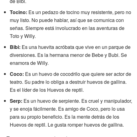
de Bibi.
Tocino:
Es un pedazo de tocino muy resistente, pero no
muy listo. No puede hablar, así que se comunica con
señas. Siempre está involucrado en las aventuras de
Toto y Willy.
Bibi:
Es una huevita acróbata que vive en un parque de
diversiones. Es la hermana menor de Bebe y Bubi. Se
enamora de Willy.
Coco:
Es un huevo de cocodrilo que quiere ser actor de
teatro. Su padre lo obliga a destruir huevos de gallina.
Es el líder de los Huevos de reptil.
Serp:
Es un huevo de serpiente. Es cruel y manipulador,
y se enoja fácilmente. Es amigo de Coco, pero lo usa
para su propio beneficio. Es la mente detrás de los
Huevos de reptil. Le gusta romper huevos de gallina.