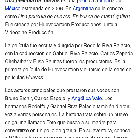
Una película de huevos
es una
película animada
de
México
estrenada en 2006. En
Argentina
se le conoce
como
Una película de huevos: En busca de mamá gallina
.
Fue creada por Huevocartoon Producciones junto a
Videocine Producción.
La película fue escrita y dirigida por Rodolfo Riva Palacio,
con la codirección de Gabriel Riva Palacio. Carlos Zepeda
Chehaibar y Elisa Salinas fueron los productores. Es la
primera película de Huevocartoon y el inicio de la serie de
películas
Huevos
.
Los actores principales que prestaron sus voces son
Bruno Bichir, Carlos Espejel y
Angélica Vale
. Los
hermanos Rodolfo y Gabriel Riva Palacio también dieron
voz a varios personajes. La historia trata sobre un huevo
de gallina llamado Toto que busca a su madre para
convertirse en un pollo de granja. En su aventura, conoce