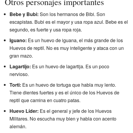
Otros personajes importantes
Bebe y Bubi:
Son los hermanos de Bibi. Son
escapistas. Bubi es el mayor y usa ropa azul. Bebe es el
segundo, es fuerte y usa ropa roja.
Iguano:
Es un huevo de iguana, el más grande de los
Huevos de reptil. No es muy inteligente y ataca con un
gran mazo.
Lagartijo:
Es un huevo de lagartija. Es un poco
nervioso.
Torti:
Es un huevo de tortuga que habla muy lento.
Tiene dientes fuertes y es el único de los Huevos de
reptil que camina en cuatro patas.
Huevo Líder:
Es el general y jefe de los Huevos
Militares. No escucha muy bien y habla con acento
alemán.