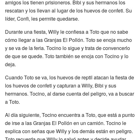
amigos los tienen prisioneros. Bibi y sus hermanos los
rescatan y los llevan al lugar de los huevos de confeti. Su
líder, Confi, les permite quedarse.
Durante una fiesta, Willy le confiesa a Toto que no sabe
cómo llegar a las Granjas El Pollón. Toto se enoja mucho
y se va de la feria. Tocino lo sigue y trata de convencerlo
de que se quede. Toto también se enoja con Tocino y lo
deja.
Cuando Toto se va, los huevos de reptil atacan la fiesta de
los huevos de confeti y capturan a Willy, Bibi y sus
hermanos. Tocino, al darse cuenta del peligro, va a buscar
a Toto.
Al día siguiente, Tocino encuentra a Toto, que está a punto
de irse a las Granjas El Pollón en un camión. Tocino le
explica con señas que Willy y los demás están en peligro.
Toto recuerda que Willy lo salvó antes y decide ayudar.