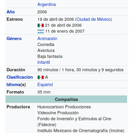
Argentina
2006
Año
19 de abril de 2006 (
Ciudad de México
)
Estreno
21 de abril de 2006
11 de enero de 2007
Animación
Género
Comedia
Aventura
Baja fantasía
Infantil
90 minutos / 1 hora, 30 minutos y 9 segundos
Duración
A
Clasificación
Español
Idioma
(s)
35 mm
Formato
Compañías
Huevocartoon Producciones
Productora
Videocine Producción
Fondo de Inversión y Estímulos al Cine
(Fidecine)
Instituto Mexicano de Cinematografía (Imcine)