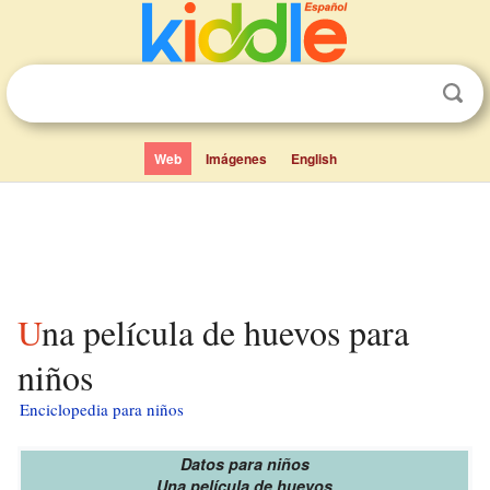
Web
Imágenes
English
Una película de huevos para
niños
Enciclopedia para niños
Datos para niños
Una película de huevos