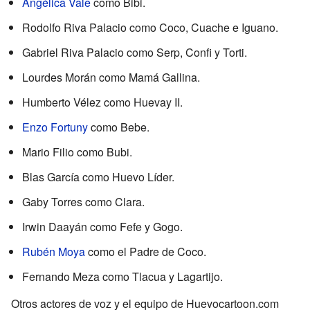
Angélica Vale
como Bibi.
Rodolfo Riva Palacio como Coco, Cuache e Iguano.
Gabriel Riva Palacio como Serp, Confi y Torti.
Lourdes Morán como Mamá Gallina.
Humberto Vélez como Huevay II.
Enzo Fortuny
como Bebe.
Mario Filio como Bubi.
Blas García como Huevo Líder.
Gaby Torres como Clara.
Irwin Daayán como Fefe y Gogo.
Rubén Moya
como el Padre de Coco.
Fernando Meza como Tlacua y Lagartijo.
Otros actores de voz y el equipo de Huevocartoon.com