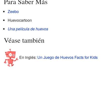
Para Saber Más
Zeebo
Huevocartoon
Una película de huevos
Véase también
En inglés:
Un Juego de Huevos Facts for Kids