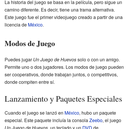
La historia del juego se basa en la película, pero sigue un
camino diferente. Es decir, tiene una trama alternativa.
Este juego fue el primer videojuego creado a partir de una
licencia de
México
.
Modos de Juego
Puedes jugar
Un Juego de Huevos
solo o con un amigo.
Permite uno o dos jugadores. Los modos de juego pueden
ser cooperativos, donde trabajan juntos, o competitivos,
donde compiten entre sí.
Lanzamiento y Paquetes Especiales
Cuando el juego se lanzó en
México
, hubo un paquete
especial. Este paquete incluía la consola
Zeebo
, el juego
Un Juego de Huevos
, un teclado y un
DVD
de