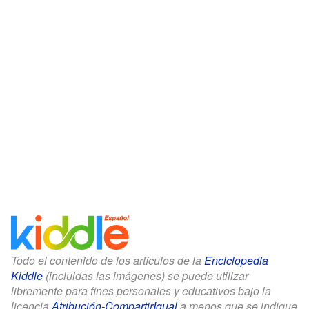
Todo el contenido de los artículos de la
Enciclopedia
Kiddle
(incluidas las imágenes) se puede utilizar
libremente para fines personales y educativos bajo la
licencia
Atribución-CompartirIgual
a menos que se indique