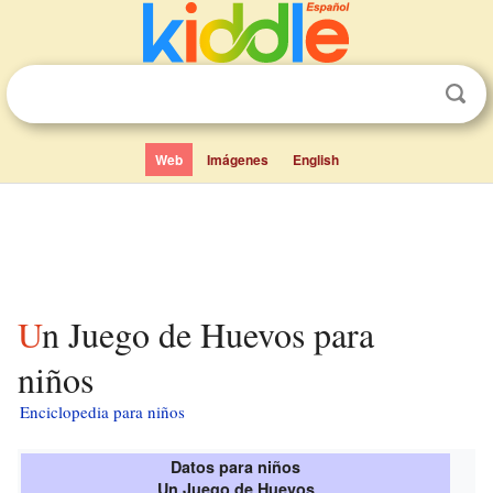
Web
Imágenes
English
Un Juego de Huevos para
niños
Enciclopedia para niños
Datos para niños
Un Juego de Huevos