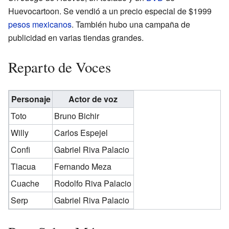
Huevocartoon. Se vendió a un precio especial de $1999
pesos mexicanos
. También hubo una campaña de
publicidad en varias tiendas grandes.
Reparto de Voces
Personaje
Actor de voz
Toto
Bruno Bichir
Willy
Carlos Espejel
Confi
Gabriel Riva Palacio
Tlacua
Fernando Meza
Cuache
Rodolfo Riva Palacio
Serp
Gabriel Riva Palacio