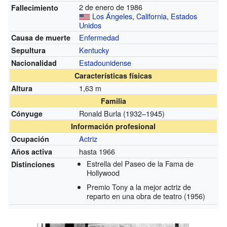
2 de enero de 1986
Fallecimiento
Los Ángeles
,
California
,
Estados
Unidos
Enfermedad
Causa de muerte
Kentucky
Sepultura
Estadounidense
Nacionalidad
Características físicas
1,63 m
Altura
Familia
Ronald Burla
(1932–1945)
Cónyuge
Información profesional
Actriz
Ocupación
hasta 1966
Años activa
Estrella del Paseo de la Fama de
Distinciones
Hollywood
Premio Tony a la mejor actriz de
reparto en una obra de teatro
(1956)