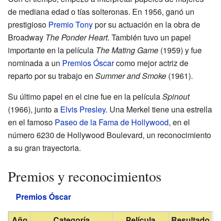
de mediana edad o tías solteronas. En 1956, ganó un
prestigioso
Premio Tony
por su actuación en la obra de
Broadway
The Ponder Heart
. También tuvo un papel
importante en la película
The Mating Game
(1959) y fue
nominada a un
Premios Óscar
como mejor actriz de
reparto por su trabajo en
Summer and Smoke
(1961).
Su último papel en el cine fue en la película
Spinout
(1966), junto a
Elvis Presley
. Una Merkel tiene una estrella
en el famoso
Paseo de la Fama de Hollywood
, en el
número 6230 de Hollywood Boulevard, un reconocimiento
a su gran trayectoria.
Premios y reconocimientos
Premios Óscar
Año
Categoría
Película
Resultado