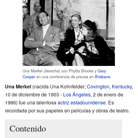
Una Merkel (derecha) con Phyllis Brooks y
Gary
Cooper
en una conferencia de prensa en
Brisbane
.
Una Merkel
(nacida Una Kohnfelder;
Covington
,
Kentucky
,
10 de diciembre de 1903 -
Los Ángeles
, 2 de enero de
1986) fue una talentosa
actriz
estadounidense
. Es
recordada por sus papeles en películas y obras de teatro.
Contenido