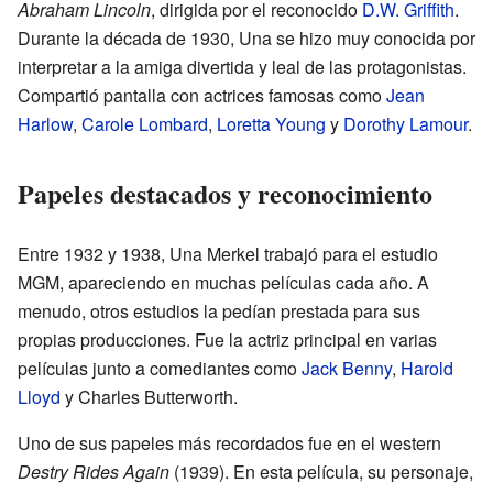
Abraham Lincoln
, dirigida por el reconocido
D.W. Griffith
.
Durante la década de 1930, Una se hizo muy conocida por
interpretar a la amiga divertida y leal de las protagonistas.
Compartió pantalla con actrices famosas como
Jean
Harlow
,
Carole Lombard
,
Loretta Young
y
Dorothy Lamour
.
Papeles destacados y reconocimiento
Entre 1932 y 1938, Una Merkel trabajó para el estudio
MGM, apareciendo en muchas películas cada año. A
menudo, otros estudios la pedían prestada para sus
propias producciones. Fue la actriz principal en varias
películas junto a comediantes como
Jack Benny
,
Harold
Lloyd
y Charles Butterworth.
Uno de sus papeles más recordados fue en el western
Destry Rides Again
(1939). En esta película, su personaje,