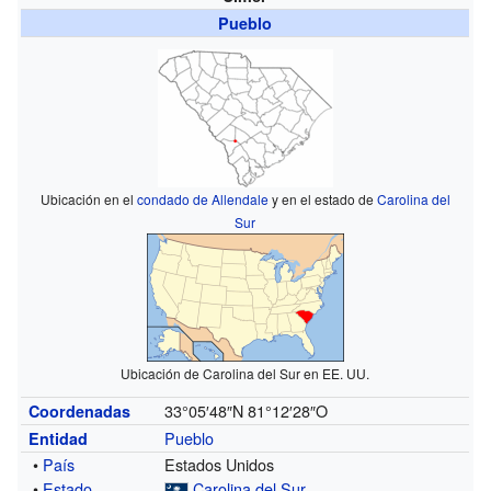
Pueblo
Ubicación en el
condado de Allendale
y en el estado de
Carolina del
Sur
Ubicación de Carolina del Sur en EE. UU.
33°05′48″N
81°12′28″O
Coordenadas
Pueblo
Entidad
•
País
Estados Unidos
•
Estado
Carolina del Sur