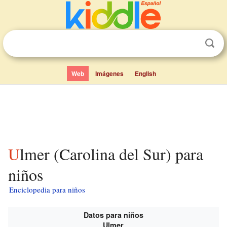
Web
Imágenes
English
Ulmer (Carolina del Sur) para
niños
Enciclopedia para niños
Datos para niños
Ulmer