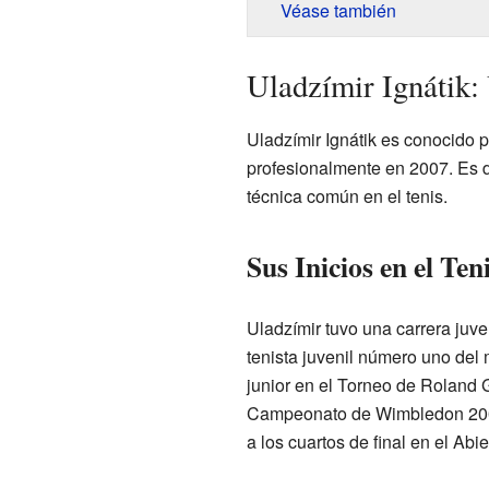
Véase también
Uladzímir Ignátik:
Uladzímir Ignátik es conocido p
profesionalmente en 2007. Es d
técnica común en el tenis.
Sus Inicios en el Ten
Uladzímir tuvo una carrera juve
tenista juvenil número uno del 
junior en el Torneo de Roland
Campeonato de Wimbledon 200
a los cuartos de final en el Ab