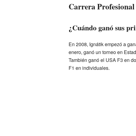
Carrera Profesional
¿Cuándo ganó sus pri
En 2008, Ignátik empezó a gana
enero, ganó un torneo en Esta
También ganó el USA F3 en dobl
F1 en individuales.