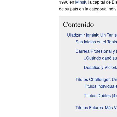
1990 en
Minsk
, la capital de B
de su país en la categoría indiv
Contenido
Uladzímir Ignátik: Un Tenis
Sus Inicios en el Tenis
Carrera Profesional y 
¿Cuándo ganó sus
Desafíos y Victor
Títulos Challenger: 
Títulos Individual
Títulos Dobles (4)
Títulos Futures: Más V