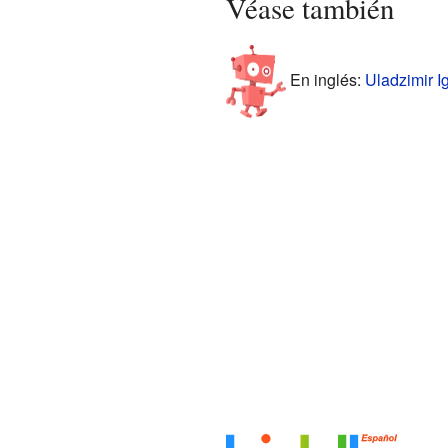
Véase también
En inglés:
Uladzimir Ig