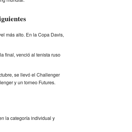
iguientes
vel más alto. En la Copa Davis,
final, venció al tenista ruso
tubre, se llevó el Challenger
enger y un torneo Futures.
n la categoría individual y