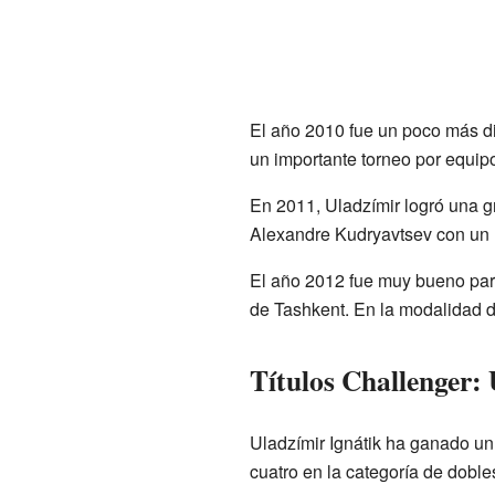
El año 2010 fue un poco más dif
un importante torneo por equipos
En 2011, Uladzímir logró una gr
Alexandre Kudryavtsev con un 
El año 2012 fue muy bueno para
de Tashkent. En la modalidad d
Títulos Challenger:
Uladzímir Ignátik ha ganado un t
cuatro en la categoría de doble