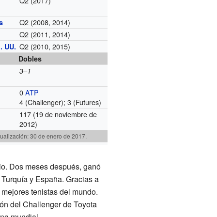
Q2 (2017)
Q2 (2008, 2014)
s
Q2 (2011, 2014)
Q2 (2010, 2015)
. UU.
Dobles
3–1
0
ATP
4 (Challenger); 3 (Futures)
117 (19 de noviembre de
g
2012)
tualización: 30 de enero de 2017.
nio. Dos meses después, ganó
n Turquía y España. Gracias a
00 mejores tenistas del mundo.
ón del Challenger de Toyota
ing mundial.