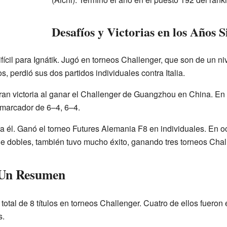
Desafíos y Victorias en los Años S
ícil para Ignátik. Jugó en torneos Challenger, que son de un ni
, perdió sus dos partidos individuales contra Italia.
an victoria al ganar el Challenger de Guangzhou en China. En la 
marcador de 6–4, 6–4.
 él. Ganó el torneo Futures Alemania F8 en individuales. En oc
e dobles, también tuvo mucho éxito, ganando tres torneos Chall
 Un Resumen
otal de 8 títulos en torneos Challenger. Cuatro de ellos fueron e
s.