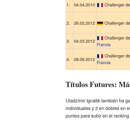
1.
04.04.2010
Challenger de
2.
26.02.2012
Challenger d
Challenger de
3.
04.03.2012
Francia
Challenger d
4.
08.09.2012
Francia
Títulos Futures: Má
Uladzímir Ignátik también ha g
individuales y 3 en dobles en e
puntos para subir en el ranking