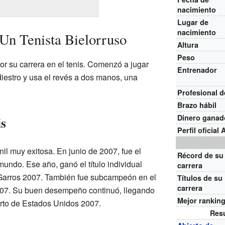
nacimiento
Lugar de
nacimiento
 Un Tenista Bielorruso
Altura
Peso
or su carrera en el tenis. Comenzó a jugar
Entrenador
iestro y usa el revés a dos manos, una
Profesional 
Brazo hábil
Dinero ganad
is
Perfil oficial
nil muy exitosa. En junio de 2007, fue el
Récord de su
mundo. Ese año, ganó el título individual
carrera
 Garros 2007. También fue subcampeón en el
Títulos de su
carrera
7. Su buen desempeño continuó, llegando
Mejor rankin
ierto de Estados Unidos 2007.
Res