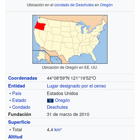
Ubicación en el
condado de Deschutes
en
Oregón
Ubicación de Oregón en EE. UU.
44°08′59″N
121°19′52″O
Coordenadas
Lugar designado por el censo
Entidad
•
País
Estados Unidos
•
Estado
Oregón
•
Condado
Deschutes
31 de marzo de 2010
Fundación
Superficie
• Total
4,4
km²
Altitud