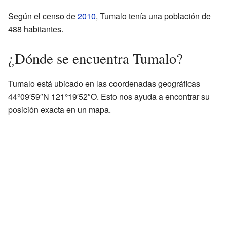
Según el censo de
2010
, Tumalo tenía una población de
488 habitantes.
¿Dónde se encuentra Tumalo?
Tumalo está ubicado en las coordenadas geográficas
44°09′59″N 121°19′52″O. Esto nos ayuda a encontrar su
posición exacta en un mapa.