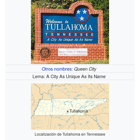
Otros nombres
:
Queen City
Lema: A City As Unique As Its Name
Tullahoma
Localización de Tullahoma en Tennessee