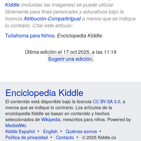
Kiddle
(incluidas las imágenes) se puede utilizar
libremente para fines personales y educativos bajo la
licencia
Atribución-CompartirIgual
a menos que se indique
lo contrario. Citar este artículo:
Tullahoma para Niños
.
Enciclopedia Kiddle.
Última edición el 17 oct 2025, a las 11:19
Sugerir una edición
.
Enciclopedia Kiddle
El contenido está disponible bajo la licencia
CC BY-SA 3.0
, a
menos que se indique lo contrario. Los artículos de la
enciclopedia Kiddle se basan en contenido y hechos
seleccionados de
Wikipedia
, reescritos para niños. Powered by
MediaWiki
.
Kiddle Español
English
Quiénes somos
Política de privacidad
Contacto
© 2025 Kiddle.co