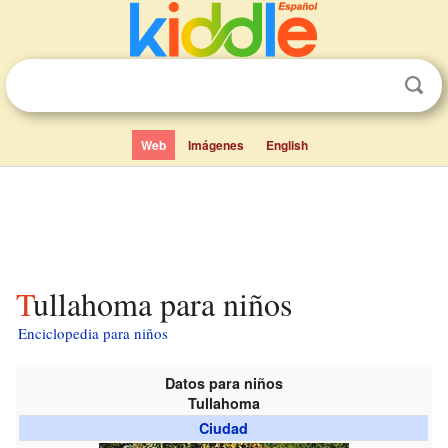
Web
Imágenes
English
Tullahoma para niños
Enciclopedia para niños
Datos para niños
Tullahoma
Ciudad