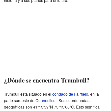
historia y a sus planes para el futuro.
¿Dónde se encuentra Trumbull?
Trumbull está situado en el
condado de Fairfield
, en la
parte suroeste de
Connecticut
. Sus coordenadas
geográficas son 41°13′59″N 73°13′06″O. Esto significa