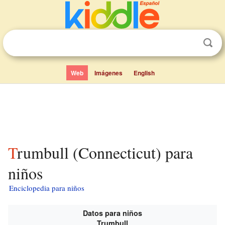
Web
Imágenes
English
Trumbull (Connecticut) para
niños
Enciclopedia para niños
Datos para niños
Trumbull