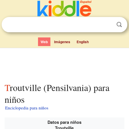
Web
Imágenes
English
Troutville (Pensilvania) para
niños
Enciclopedia para niños
Datos para niños
Troutville