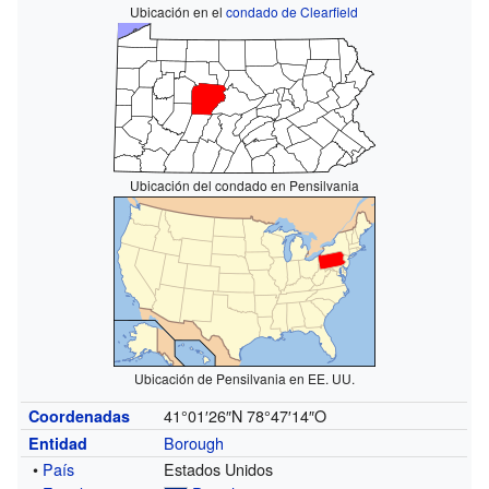
Ubicación en el
condado de Clearfield
Ubicación del condado en Pensilvania
Ubicación de Pensilvania en EE. UU.
41°01′26″N
78°47′14″O
Coordenadas
Borough
Entidad
•
País
Estados Unidos