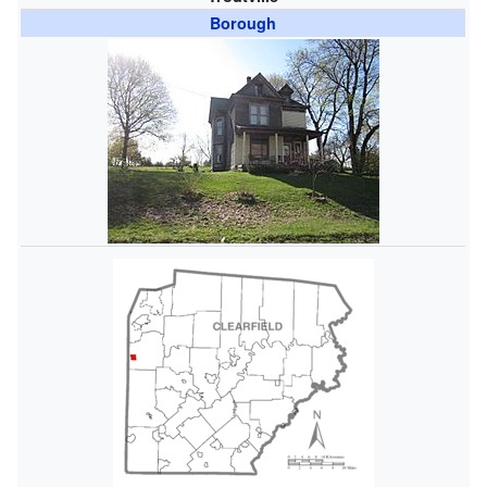
Borough