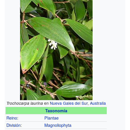
en
Nueva Gales del Sur
,
Australia
Trochocarpa laurina
Taxonomía
Reino
:
Plantae
División
:
Magnoliophyta