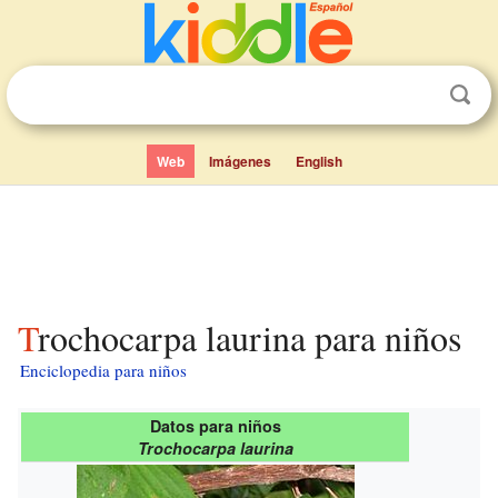
Web
Imágenes
English
Trochocarpa laurina para niños
Enciclopedia para niños
Datos para niños
Trochocarpa laurina