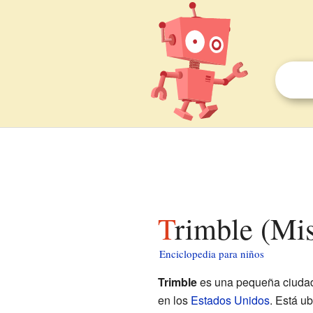
Trimble (Mi
Enciclopedia para niños
Trimble
es una pequeña ciudad
en los
Estados Unidos
. Está u