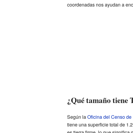
coordenadas nos ayudan a enco
¿Qué tamaño tiene 
Según la
Oficina del Censo de
tiene una superficie total de 1.
es tierra firme, lo que signifi