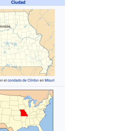
Ciudad
rimble
en el
condado de Clinton
en
Misuri