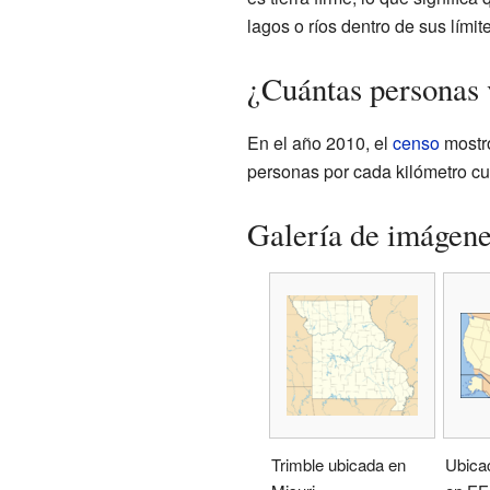
lagos o ríos dentro de sus límit
¿Cuántas personas 
En el año 2010, el
censo
mostró
personas por cada kilómetro c
Galería de imágen
Trimble ubicada en
Ubicac