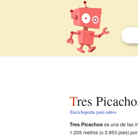
Tres Picach
Enciclopedia para niños
Tres Picachos
es una de las 
1.205 metros (o 3.953 pies) por