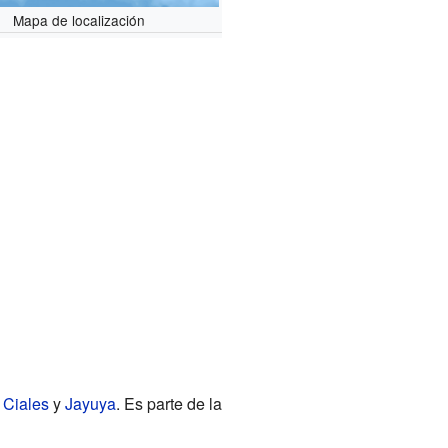
Mapa de localización
:
Ciales
y
Jayuya
. Es parte de la