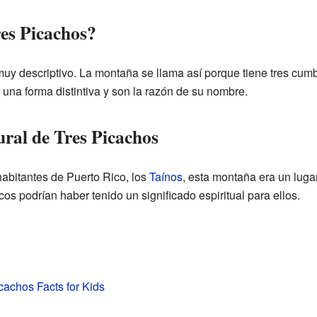
res Picachos?
uy descriptivo. La montaña se llama así porque tiene tres cum
n una forma distintiva y son la razón de su nombre.
ural de Tres Picachos
habitantes de Puerto Rico, los
Taínos
, esta montaña era un luga
os podrían haber tenido un significado espiritual para ellos.
cachos Facts for Kids