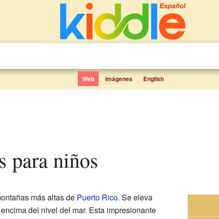
Web
Imágenes
English
os para niños
montañas más altas de
Puerto Rico
. Se eleva
 encima del nivel del mar. Esta impresionante