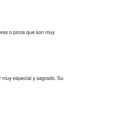
bres o picos que son muy
r muy especial y sagrado. Su