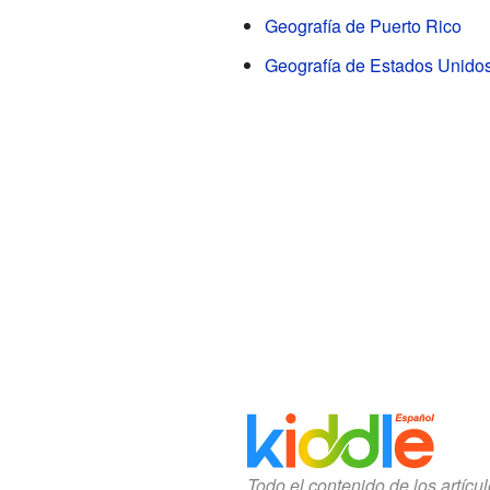
Geografía de Puerto Rico
Geografía de Estados Unido
Todo el contenido de los artícu