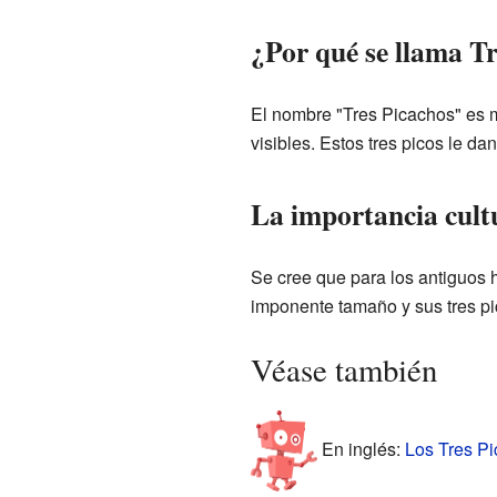
¿Por qué se llama T
El nombre "Tres Picachos" es m
visibles. Estos tres picos le da
La importancia cult
Se cree que para los antiguos 
imponente tamaño y sus tres pic
Véase también
En inglés:
Los Tres Pi