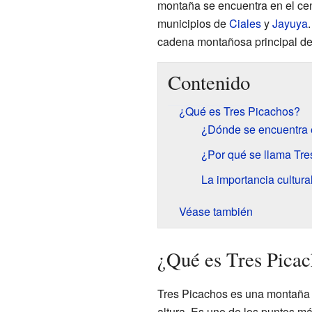
montaña se encuentra en el centr
municipios de
Ciales
y
Jayuya
cadena montañosa principal de
Contenido
¿Qué es Tres Picachos?
¿Dónde se encuentra 
¿Por qué se llama Tr
La importancia cultura
Véase también
¿Qué es Tres Pica
Tres Picachos es una montaña
altura. Es uno de los puntos má