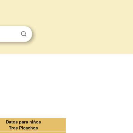
Datos para niños
Tres Picachos